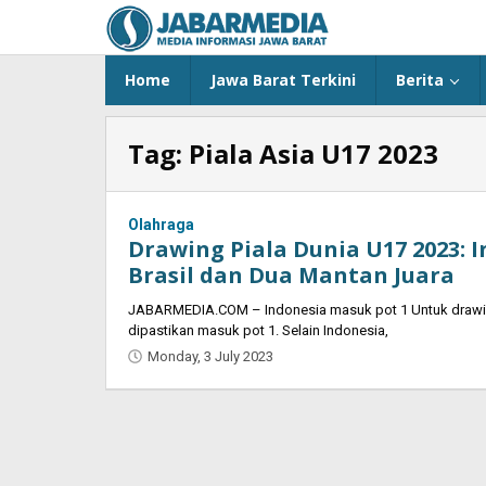
Skip
to
content
Home
Jawa Barat Terkini
Berita
Tag:
Piala Asia U17 2023
Olahraga
Drawing Piala Dunia U17 2023: 
Brasil dan Dua Mantan Juara
JABARMEDIA.COM – Indonesia masuk pot 1 Untuk drawing
dipastikan masuk pot 1. Selain Indonesia,
Monday, 3 July 2023
by
Oban