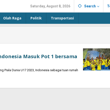
Saturday, August 8, 2026
Search
T
Olah Raga
Politik
Transportasi
Indonesia Masuk Pot 1 bersama
 Piala Dunia U17 2023, Indonesia sebagai tuan rumah