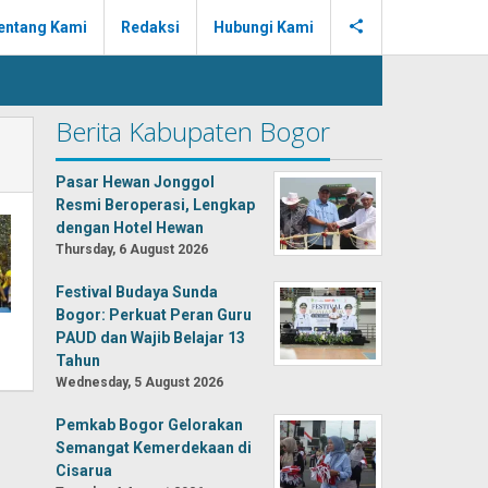
entang Kami
Redaksi
Hubungi Kami
Berita Kabupaten Bogor
Pasar Hewan Jonggol
Resmi Beroperasi, Lengkap
dengan Hotel Hewan
Thursday, 6 August 2026
Festival Budaya Sunda
Bogor: Perkuat Peran Guru
PAUD dan Wajib Belajar 13
Tahun
Wednesday, 5 August 2026
Pemkab Bogor Gelorakan
Semangat Kemerdekaan di
Cisarua