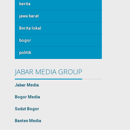
berita
jawa barat
Berita lokal
bogor
politik
JABAR MEDIA GROUP
Jabar Media
Bogor Media
Sudut Bogor
Banten Media