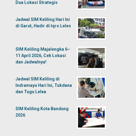
Dua Lokasi Strategis
Jadwal SIM Keliling Hari Ini
di Garut, Hadir di Iqro Leles
SIM Keliling Majalengka 6–
11 April 2026, Cek Lokasi
dan Jadwalnya!
Jadwal SIM Keliling di
Indramayu Hari Ini, Tukdana
dan Tugu Lelea
SIM Keliling Kota Bandung
2026