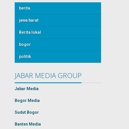
berita
jawa barat
Berita lokal
bogor
politik
JABAR MEDIA GROUP
Jabar Media
Bogor Media
Sudut Bogor
Banten Media