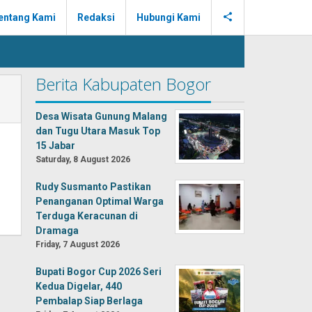
entang Kami
Redaksi
Hubungi Kami
Berita Kabupaten Bogor
Desa Wisata Gunung Malang
dan Tugu Utara Masuk Top
15 Jabar
Saturday, 8 August 2026
Rudy Susmanto Pastikan
Penanganan Optimal Warga
Terduga Keracunan di
Dramaga
Friday, 7 August 2026
Bupati Bogor Cup 2026 Seri
Kedua Digelar, 440
Pembalap Siap Berlaga