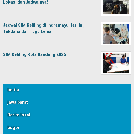
Lokasi dan Jadwalnya!
Jadwal SIM Keliling di Indramayu Hari Ini,
Tukdana dan Tugu Lelea
SIM Keliling Kota Bandung 2026
berita
jawa barat
Berita lokal
bogor