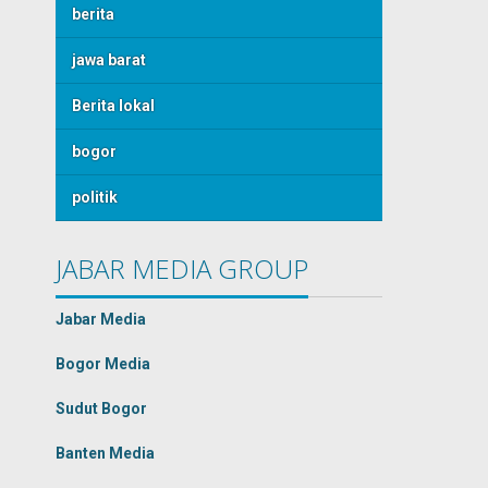
berita
jawa barat
Berita lokal
bogor
politik
JABAR MEDIA GROUP
Jabar Media
Bogor Media
Sudut Bogor
Banten Media