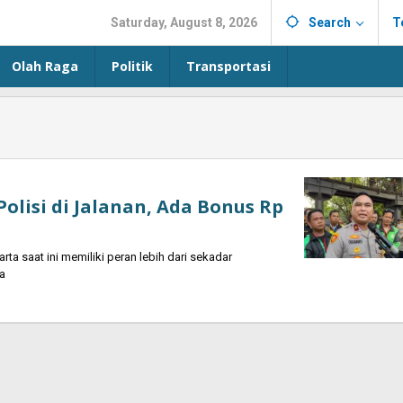
Saturday, August 8, 2026
Search
T
Olah Raga
Politik
Transportasi
Polisi di Jalanan, Ada Bonus Rp
a saat ini memiliki peran lebih dari sekadar
a