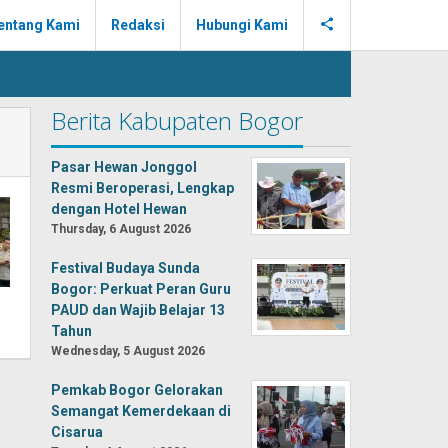
entang Kami
Redaksi
Hubungi Kami
Berita Kabupaten Bogor
Pasar Hewan Jonggol
Resmi Beroperasi, Lengkap
dengan Hotel Hewan
Thursday, 6 August 2026
Festival Budaya Sunda
Bogor: Perkuat Peran Guru
PAUD dan Wajib Belajar 13
Tahun
Wednesday, 5 August 2026
Pemkab Bogor Gelorakan
Semangat Kemerdekaan di
Cisarua