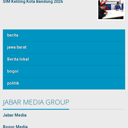
SIM Keliling Kota Bandung 2026
berita
jawa barat
Berita lokal
bogor
politik
JABAR MEDIA GROUP
Jabar Media
Bogor Media