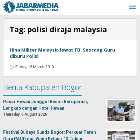
Skip
to
content
Tag:
polisi diraja malaysia
Hina Militer Malaysia lewat FB, Seorang Guru
diburu Polisi
Friday, 15 March 2013
by
Oban
Berita Kabupaten Bogor
Pasar Hewan Jonggol Resmi Beroperasi,
Lengkap dengan Hotel Hewan
Thursday, 6 August 2026
Festival Budaya Sunda Bogor: Perkuat Peran
Guru PAUD dan Wajib Belajar 13 Tahun