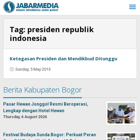
Skip
to
content
Tag:
presiden republik
indonesia
Ketegasan Presiden dan Mendikbud Ditunggu
Sunday, 5 May 2013
by
Oban
Berita Kabupaten Bogor
Pasar Hewan Jonggol Resmi Beroperasi,
Lengkap dengan Hotel Hewan
Thursday, 6 August 2026
Festival Budaya Sunda Bogor: Perkuat Peran