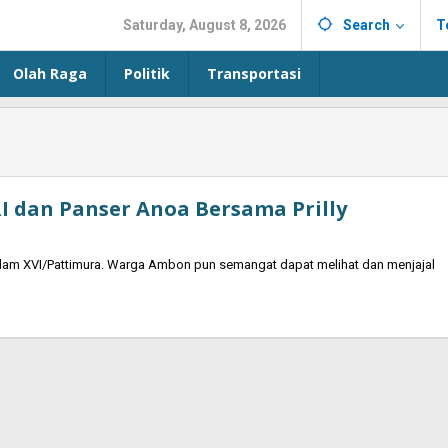
Saturday, August 8, 2026
Search
T
Olah Raga
Politik
Transportasi
 dan Panser Anoa Bersama Prilly
odam XVI/Pattimura. Warga Ambon pun semangat dapat melihat dan menjajal