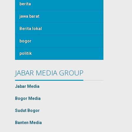
berita
jawa barat
Berita lokal
bogor
politik
JABAR MEDIA GROUP
Jabar Media
Bogor Media
Sudut Bogor
Banten Media