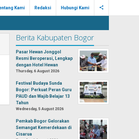
entang Kami
Redaksi
Hubungi Kami
Berita Kabupaten Bogor
Pasar Hewan Jonggol
Resmi Beroperasi, Lengkap
dengan Hotel Hewan
Thursday, 6 August 2026
Festival Budaya Sunda
Bogor: Perkuat Peran Guru
PAUD dan Wajib Belajar 13
Tahun
Wednesday, 5 August 2026
Pemkab Bogor Gelorakan
Semangat Kemerdekaan di
Cisarua