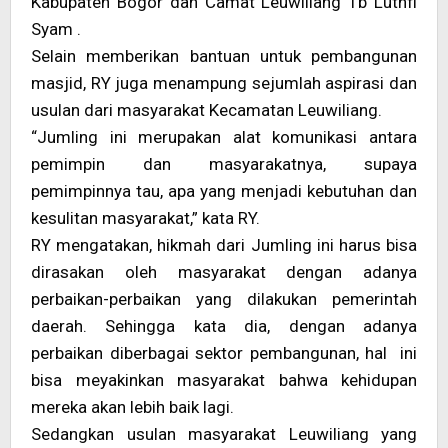
Kabupaten Bogor dan Camat Leuwiliang Tb Luthfi
Syam .
Selain memberikan bantuan untuk pembangunan
masjid, RY juga menampung sejumlah aspirasi dan
usulan dari masyarakat Kecamatan Leuwiliang.
“Jumling ini merupakan alat komunikasi antara
pemimpin dan masyarakatnya, supaya
pemimpinnya tau, apa yang menjadi kebutuhan dan
kesulitan masyarakat,” kata RY.
RY mengatakan, hikmah dari Jumling ini harus bisa
dirasakan oleh masyarakat dengan adanya
perbaikan-perbaikan yang dilakukan pemerintah
daerah. Sehingga kata dia, dengan adanya
perbaikan diberbagai sektor pembangunan, hal ini
bisa meyakinkan masyarakat bahwa kehidupan
mereka akan lebih baik lagi.
Sedangkan usulan masyarakat Leuwiliang yang