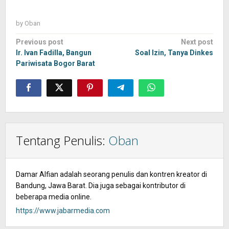
by
Oban
Post
Previous post
Next post
navigation
Ir. Ivan Fadilla, Bangun
Soal Izin, Tanya Dinkes
Pariwisata Bogor Barat
Tentang Penulis:
Oban
Damar Alfian adalah seorang penulis dan kontren kreator di
Bandung, Jawa Barat. Dia juga sebagai kontributor di
beberapa media online.
https://www.jabarmedia.com