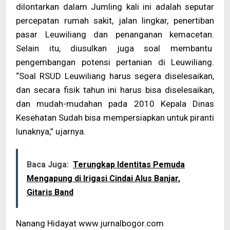
dilontarkan dalam Jumling kali ini adalah seputar
percepatan rumah sakit, jalan lingkar, penertiban
pasar Leuwiliang dan penanganan kemacetan.
Selain itu, diusulkan juga soal membantu
pengembangan potensi pertanian di Leuwiliang.
“Soal RSUD Leuwiliang harus segera diselesaikan,
dan secara fisik tahun ini harus bisa diselesaikan,
dan mudah-mudahan pada 2010 Kepala Dinas
Kesehatan Sudah bisa mempersiapkan untuk piranti
lunaknya,” ujarnya.
Baca Juga:
Terungkap Identitas Pemuda
Mengapung di Irigasi Cindai Alus Banjar,
Gitaris Band
Nanang Hidayat www.jurnalbogor.com