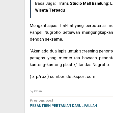
Baca Juga:
Trans Studio Mall Bandung: L
Wisata Terpadu
Mengantisipasi hal-hal yang berpotensi 
Panpel Nugroho Setiawan mengungkapkan
dengan seksama.
“Akan ada dua lapis untuk screening penont
petugas yang memeriksa bawaan penont
kantong-kantong plastik,” tandas Nugroho.
( arp/roz ) sumber: detiksport.com
by
Oban
Post
Previous post
navigation
PESANTREN PERTANIAN DARUL FALLAH