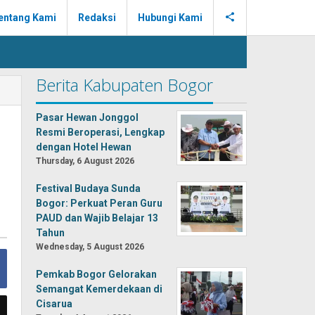
entang Kami
Redaksi
Hubungi Kami
Berita Kabupaten Bogor
Pasar Hewan Jonggol
Resmi Beroperasi, Lengkap
dengan Hotel Hewan
Thursday, 6 August 2026
Festival Budaya Sunda
Bogor: Perkuat Peran Guru
PAUD dan Wajib Belajar 13
Tahun
Wednesday, 5 August 2026
Pemkab Bogor Gelorakan
Semangat Kemerdekaan di
Cisarua