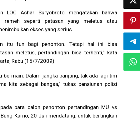
an LOC Ashar Suryobroto mengatakan bahwa
at remeh seperti petasan yang meletus atau
menimbulkan ekses yang serius.
n itu fun bagi penonton. Tetapi hal ini bisa
asan meletus, pertandingan bisa terhenti,” kata
arta, Rabu (15/7/2009).
ti bermain. Dalam jangka panjang, tak ada lagi tim
a kita sebagai bangsa,” tukas pensiunan polisi
epada para calon penonton pertandingan MU vs
 Bung Karno, 20 Juli mendatang, untuk bertingkah