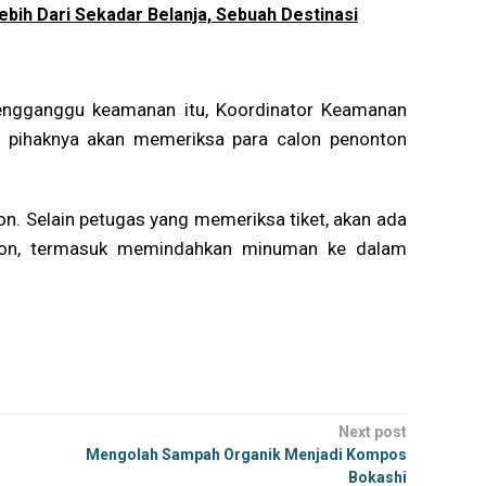
ebih Dari Sekadar Belanja, Sebuah Destinasi
mengganggu keamanan itu, Koordinator Keamanan
 pihaknya akan memeriksa para calon penonton
on. Selain petugas yang memeriksa tiket, akan ada
on, termasuk memindahkan minuman ke dalam
Next post
Mengolah Sampah Organik Menjadi Kompos
Bokashi