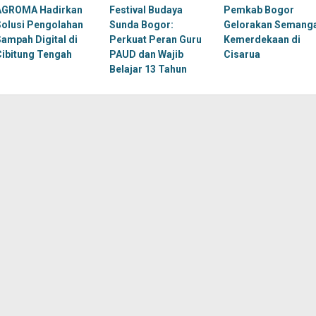
AGROMA Hadirkan
Festival Budaya
Pemkab Bogor
Solusi Pengolahan
Sunda Bogor:
Gelorakan Semang
Sampah Digital di
Perkuat Peran Guru
Kemerdekaan di
Cibitung Tengah
PAUD dan Wajib
Cisarua
Belajar 13 Tahun