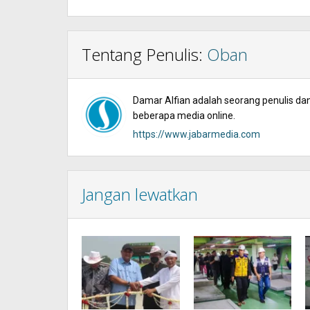
Tentang Penulis:
Oban
Damar Alfian adalah seorang penulis dan 
beberapa media online.
https://www.jabarmedia.com
Jangan lewatkan