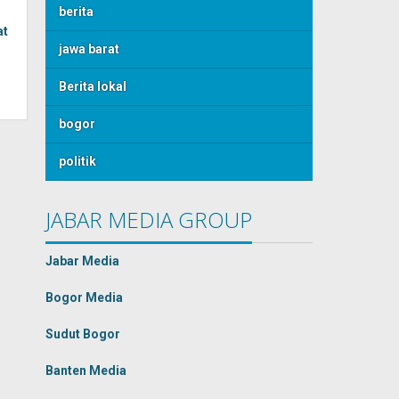
berita
at
jawa barat
Berita lokal
bogor
politik
JABAR MEDIA GROUP
Jabar Media
Bogor Media
Sudut Bogor
Banten Media