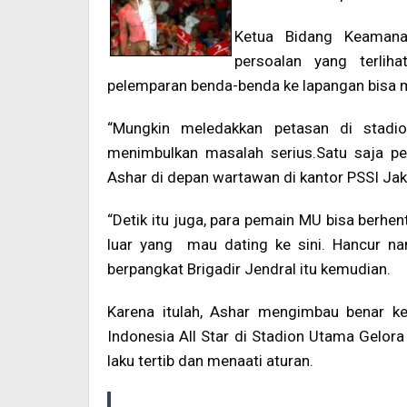
>
Ketua Bidang Keaman
persoalan yang terlih
pelemparan benda-benda ke lapangan bisa 
“Mungkin meledakkan petasan di stadio
menimbulkan masalah serius.Satu saja pet
Ashar di depan wartawan di kantor PSSI Jak
“Detik itu juga, para pemain MU bisa berhen
luar yang mau dating ke sini. Hancur nam
berpangkat Brigadir Jendral itu kemudian.
Karena itulah, Ashar mengimbau benar k
Indonesia All Star di Stadion Utama Gelora
laku tertib dan menaati aturan.