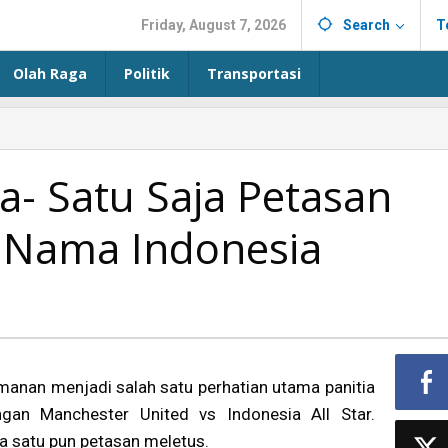
Friday, August 7, 2026
Search
T
Olah Raga
Politik
Transportasi
a- Satu Saja Petasan
 Nama Indonesia
manan menjadi salah satu perhatian utama panitia
ngan Manchester United vs Indonesia All Star.
a satu pun petasan meletus.