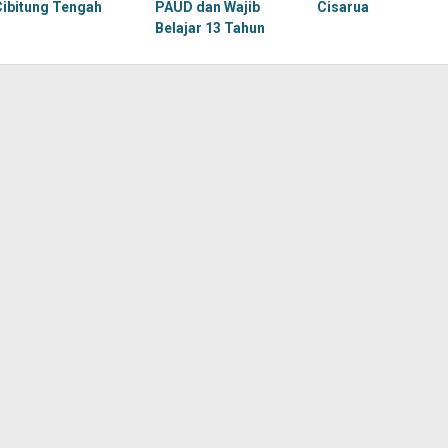
Cibitung Tengah
PAUD dan Wajib
Cisarua
Belajar 13 Tahun