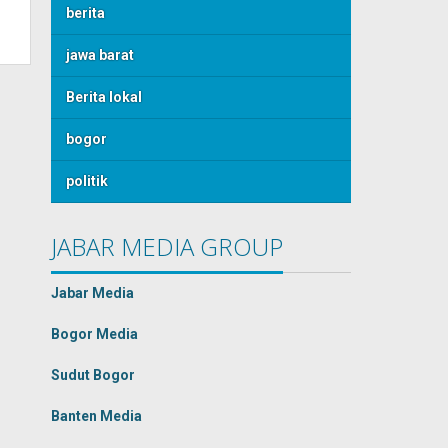
berita
jawa barat
Berita lokal
bogor
politik
JABAR MEDIA GROUP
Jabar Media
Bogor Media
Sudut Bogor
Banten Media