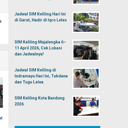
Jadwal SIM Keliling Hari Ini
di Garut, Hadir di Iqro Leles
i
SIM Keliling Majalengka 6–
11 April 2026, Cek Lokasi
dan Jadwalnya!
Jadwal SIM Keliling di
Indramayu Hari Ini, Tukdana
dan Tugu Lelea
SIM Keliling Kota Bandung
2026
at