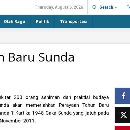
Thursday, August 6, 2026
Search
T
Olah Raga
Politik
Transportasi
n Baru Sunda
ekitar 200 orang seniman dan praktisi budaya
unda akan memeriahkan Perayaan Tahun Baru
unda 1 Kartika 1948 Caka Sunda yang jatuh pada
 November 2011.