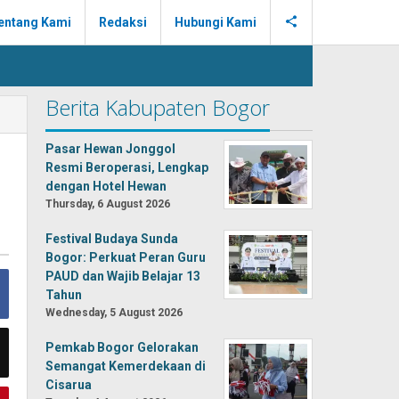
entang Kami
Redaksi
Hubungi Kami
Berita Kabupaten Bogor
Pasar Hewan Jonggol
Resmi Beroperasi, Lengkap
dengan Hotel Hewan
Thursday, 6 August 2026
Festival Budaya Sunda
Bogor: Perkuat Peran Guru
PAUD dan Wajib Belajar 13
Tahun
Wednesday, 5 August 2026
Pemkab Bogor Gelorakan
Semangat Kemerdekaan di
Cisarua