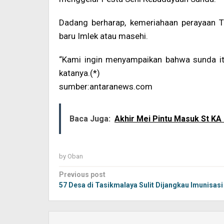
Dadang berharap, kemeriahaan perayaan 
baru Imlek atau masehi.
“Kami ingin menyampaikan bahwa sunda itu bu
katanya.(*)
sumber:antaranews.com
Baca Juga:
Akhir Mei Pintu Masuk St KA
by
Oban
Post
Previous post
navigation
57 Desa di Tasikmalaya Sulit Dijangkau Imunisasi