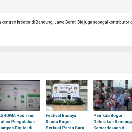
kontren kreator di Bandung, Jawa Barat. Dia juga sebagai kontributor d
AGROMA Hadirkan
Festival Budaya
Pemkab Bogor
Solusi Pengolahan
Sunda Bogor:
Gelorakan Semang
Sampah Digital di
Perkuat Peran Guru
Kemerdekaan di