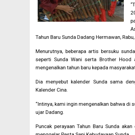
“
2
p
A
Tahun Baru Sunda Dadang Hermawan, Rabu, 
Menurutnya, beberapa artis bersuku sunda
seperti Sunda Wani serta Brother Hood 
mengenalkan tahun baru kepada masyarakat
Dia menyebut kalender Sunda sama denga
Kalender Cina.
“Intinya, kami ingin mengenalkan bahwa di s
ujar Dadang.
Puncak perayaan Tahun Baru Sunda akan
menggelar Pesta Seni Kebudayaan Sunda.