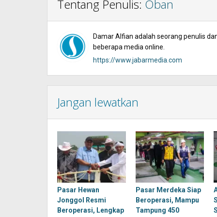
Tentang Penulis:
Oban
Damar Alfian adalah seorang penulis dan 
beberapa media online.
https://www.jabarmedia.com
Jangan lewatkan
Pasar Hewan
Pasar Merdeka Siap
Jonggol Resmi
Beroperasi, Mampu
Beroperasi, Lengkap
Tampung 450