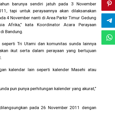
Tahun barunya sendiri jatuh pada 3 November
011, tapi untuk perayaannya akan dilaksanakan
ada 4 November nanti di Area Parkir Timur Gedung
sia Afrika,” kata Koordinator Acara Perayaan
di Bandung.
 seperti Tri Utami dan komunitas sunda lainnya
akan ikut serta dalam perayaan yang bertujuan
.
n kalendar lain seperti kalender Masehi atau
unda pun punya perhitungan kalender yang akurat,”
 dilangsungkan pada 26 November 2011 dengan