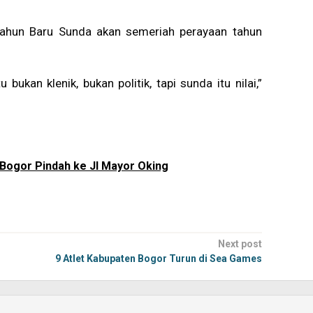
Tahun Baru Sunda akan semeriah perayaan tahun
kan klenik, bukan politik, tapi sunda itu nilai,”
 Bogor Pindah ke Jl Mayor Oking
Next post
9 Atlet Kabupaten Bogor Turun di Sea Games