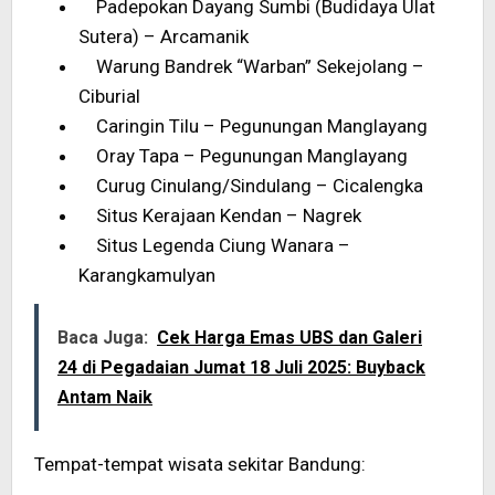
Padepokan Dayang Sumbi (Budidaya Ulat
Sutera) – Arcamanik
Warung Bandrek “Warban” Sekejolang –
Ciburial
Caringin Tilu – Pegunungan Manglayang
Oray Tapa – Pegunungan Manglayang
Curug Cinulang/Sindulang – Cicalengka
Situs Kerajaan Kendan – Nagrek
Situs Legenda Ciung Wanara –
Karangkamulyan
Baca Juga:
Cek Harga Emas UBS dan Galeri
24 di Pegadaian Jumat 18 Juli 2025: Buyback
Antam Naik
Tempat-tempat wisata sekitar Bandung: