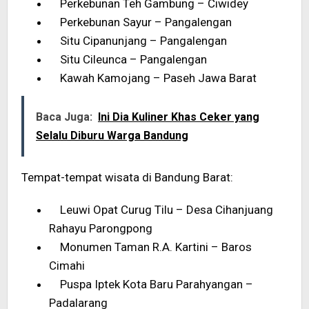
Perkebunan Teh Gambung – Ciwidey
Perkebunan Sayur – Pangalengan
Situ Cipanunjang – Pangalengan
Situ Cileunca – Pangalengan
Kawah Kamojang – Paseh Jawa Barat
Baca Juga:
Ini Dia Kuliner Khas Ceker yang
Selalu Diburu Warga Bandung
Tempat-tempat wisata di Bandung Barat:
Leuwi Opat Curug Tilu – Desa Cihanjuang
Rahayu Parongpong
Monumen Taman R.A. Kartini – Baros
Cimahi
Puspa Iptek Kota Baru Parahyangan –
Padalarang