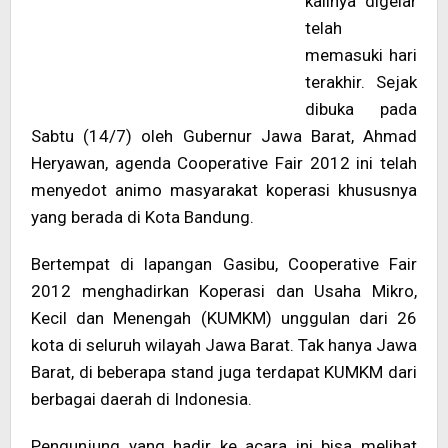
kalinya digelar
telah
memasuki hari
terakhir. Sejak
dibuka pada
Sabtu (14/7) oleh Gubernur Jawa Barat, Ahmad
Heryawan, agenda Cooperative Fair 2012 ini telah
menyedot animo masyarakat koperasi khususnya
yang berada di Kota Bandung.
Bertempat di lapangan Gasibu, Cooperative Fair
2012 menghadirkan Koperasi dan Usaha Mikro,
Kecil dan Menengah (KUMKM) unggulan dari 26
kota di seluruh wilayah Jawa Barat. Tak hanya Jawa
Barat, di beberapa stand juga terdapat KUMKM dari
berbagai daerah di Indonesia.
Pengunjung yang hadir ke acara ini bisa melihat