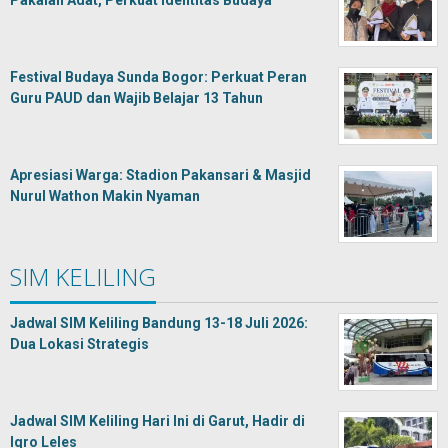
Pakaian Adat, Perkuat Identitas Budaya
Festival Budaya Sunda Bogor: Perkuat Peran
Guru PAUD dan Wajib Belajar 13 Tahun
Apresiasi Warga: Stadion Pakansari & Masjid
Nurul Wathon Makin Nyaman
SIM KELILING
Jadwal SIM Keliling Bandung 13-18 Juli 2026:
Dua Lokasi Strategis
Jadwal SIM Keliling Hari Ini di Garut, Hadir di
Iqro Leles