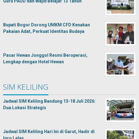
Guru PAUD dan Wajib Belajar 13 Tahun
Bupati Bogor Dorong UMKM CFD Kenakan
Pakaian Adat, Perkuat Identitas Budaya
Pasar Hewan Jonggol Resmi Beroperasi,
Lengkap dengan Hotel Hewan
SIM KELILING
Jadwal SIM Keliling Bandung 13-18 Juli 2026:
Dua Lokasi Strategis
Jadwal SIM Keliling Hari Ini di Garut, Hadir di
Iqro Leles