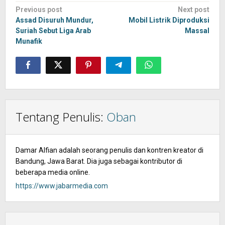
Post
Previous post
Next post
navigation
Assad Disuruh Mundur,
Mobil Listrik Diproduksi
Suriah Sebut Liga Arab
Massal
Munafik
Tentang Penulis:
Oban
Damar Alfian adalah seorang penulis dan kontren kreator di
Bandung, Jawa Barat. Dia juga sebagai kontributor di
beberapa media online.
https://www.jabarmedia.com