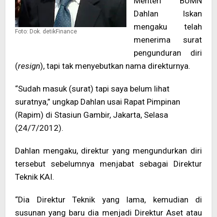
Menteri BUMN
Dahlan Iskan
mengaku telah
Foto: Dok. detikFinance
menerima surat
pengunduran diri
(
resign
), tapi tak menyebutkan nama direkturnya.
“Sudah masuk (surat) tapi saya belum lihat
suratnya,” ungkap Dahlan usai Rapat Pimpinan
(Rapim) di Stasiun Gambir, Jakarta, Selasa
(24/7/2012).
Dahlan mengaku, direktur yang mengundurkan diri
tersebut sebelumnya menjabat sebagai Direktur
Teknik KAI.
“Dia Direktur Teknik yang lama, kemudian di
susunan yang baru dia menjadi Direktur Aset atau