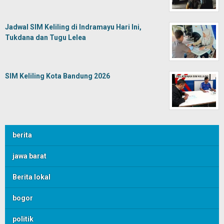
Jadwal SIM Keliling di Indramayu Hari Ini,
Tukdana dan Tugu Lelea
SIM Keliling Kota Bandung 2026
berita
jawa barat
Berita lokal
bogor
politik