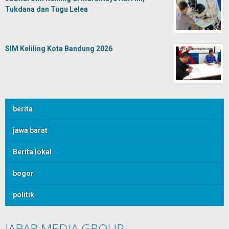
Tukdana dan Tugu Lelea
SIM Keliling Kota Bandung 2026
berita
jawa barat
Berita lokal
bogor
politik
JABAR MEDIA GROUP