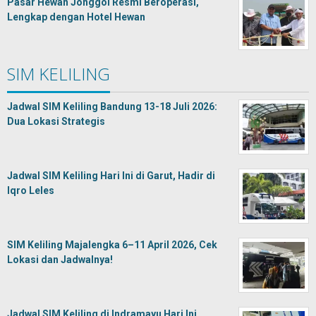
Pasar Hewan Jonggol Resmi Beroperasi,
Lengkap dengan Hotel Hewan
SIM KELILING
Jadwal SIM Keliling Bandung 13-18 Juli 2026:
Dua Lokasi Strategis
Jadwal SIM Keliling Hari Ini di Garut, Hadir di
Iqro Leles
SIM Keliling Majalengka 6–11 April 2026, Cek
Lokasi dan Jadwalnya!
Jadwal SIM Keliling di Indramayu Hari Ini,