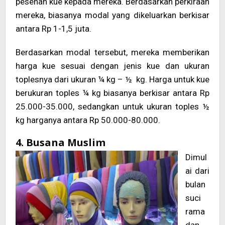
pesenan kue kepada mereka. Berdasarkan perkiraan
mereka, biasanya modal yang dikeluarkan berkisar
antara Rp 1-1,5 juta.
Berdasarkan modal tersebut, mereka memberikan
harga kue sesuai dengan jenis kue dan ukuran
toplesnya dari ukuran ¼ kg – ½ kg. Harga untuk kue
berukuran toples ¼ kg biasanya berkisar antara Rp
25.000-35.000, sedangkan untuk ukuran toples ½
kg harganya antara Rp 50.000-80.000.
4. Busana Muslim
Dimul
ai dari
bulan
suci
rama