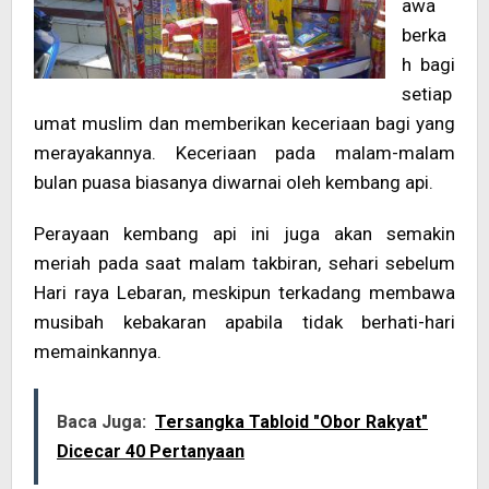
awa
berka
h bagi
setiap
umat muslim dan memberikan keceriaan bagi yang
merayakannya. Keceriaan pada malam-malam
bulan puasa biasanya diwarnai oleh kembang api.
Perayaan kembang api ini juga akan semakin
meriah pada saat malam takbiran, sehari sebelum
Hari raya Lebaran, meskipun terkadang membawa
musibah kebakaran apabila tidak berhati-hari
memainkannya.
Baca Juga:
Tersangka Tabloid "Obor Rakyat"
Dicecar 40 Pertanyaan