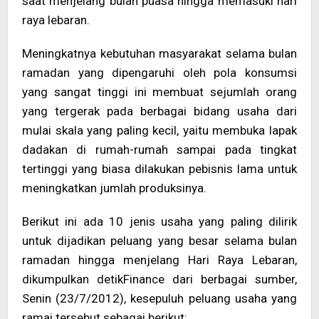
saat menjelang bulan puasa hingga memasuki hari
raya lebaran.
Meningkatnya kebutuhan masyarakat selama bulan
ramadan yang dipengaruhi oleh pola konsumsi
yang sangat tinggi ini membuat sejumlah orang
yang tergerak pada berbagai bidang usaha dari
mulai skala yang paling kecil, yaitu membuka lapak
dadakan di rumah-rumah sampai pada tingkat
tertinggi yang biasa dilakukan pebisnis lama untuk
meningkatkan jumlah produksinya.
Berikut ini ada 10 jenis usaha yang paling dilirik
untuk dijadikan peluang yang besar selama bulan
ramadan hingga menjelang Hari Raya Lebaran,
dikumpulkan detikFinance dari berbagai sumber,
Senin (23/7/2012), kesepuluh peluang usaha yang
ramai tersebut sebagai berikut: