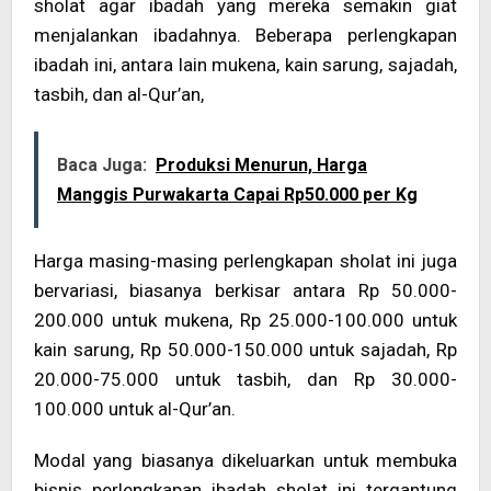
sholat agar ibadah yang mereka semakin giat
menjalankan ibadahnya. Beberapa perlengkapan
ibadah ini, antara lain mukena, kain sarung, sajadah,
tasbih, dan al-Qur’an,
Baca Juga:
Produksi Menurun, Harga
Manggis Purwakarta Capai Rp50.000 per Kg
Harga masing-masing perlengkapan sholat ini juga
bervariasi, biasanya berkisar antara Rp 50.000-
200.000 untuk mukena, Rp 25.000-100.000 untuk
kain sarung, Rp 50.000-150.000 untuk sajadah, Rp
20.000-75.000 untuk tasbih, dan Rp 30.000-
100.000 untuk al-Qur’an.
Modal yang biasanya dikeluarkan untuk membuka
bisnis perlengkapan ibadah sholat ini tergantung