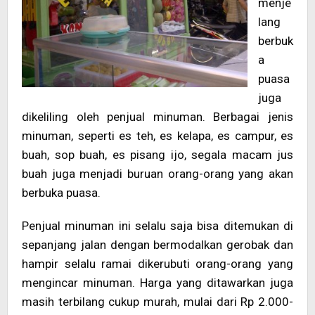
menje
lang
berbuk
a
puasa
juga
dikeliling oleh penjual minuman. Berbagai jenis
minuman, seperti es teh, es kelapa, es campur, es
buah, sop buah, es pisang ijo, segala macam jus
buah juga menjadi buruan orang-orang yang akan
berbuka puasa.
Penjual minuman ini selalu saja bisa ditemukan di
sepanjang jalan dengan bermodalkan gerobak dan
hampir selalu ramai dikerubuti orang-orang yang
mengincar minuman. Harga yang ditawarkan juga
masih terbilang cukup murah, mulai dari Rp 2.000-