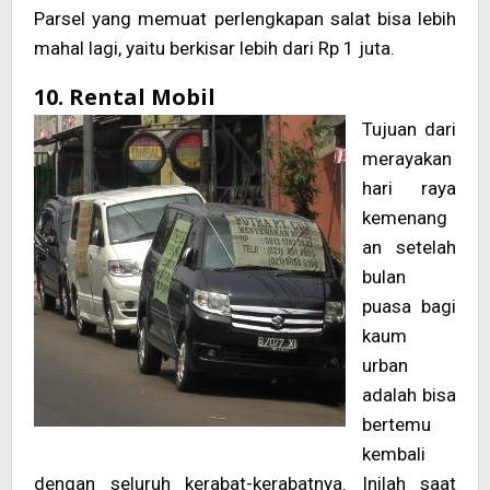
Parsel yang memuat perlengkapan salat bisa lebih
mahal lagi, yaitu berkisar lebih dari Rp 1 juta.
10. Rental Mobil
Tujuan dari
merayakan
hari raya
kemenang
an setelah
bulan
puasa bagi
kaum
urban
adalah bisa
bertemu
kembali
dengan seluruh kerabat-kerabatnya. Inilah saat