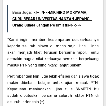
Baca Juga:
<!--:IN-->MIKIHIRO MORIYAMA,
GURU BESAR UNIVESITAS NANZAN JEPANG -
Orang Sunda Jangan Pesimistis<!--:-->
“Kami ingin memberi kesempatan seluas-luasnya
kepada seluruh siswa di mana saja. Hasil Unas
akan menjadi tiket terusan bersama rapor. Tentu
semakin bagus nilai keduanya semkain berpeluang
masuk PTN yang diinginkan,” lanjut Sukemi.
Pertimbangan lain juga lebih efisien dan siswa tidak
makin dibebani belajar untuk ujian masuk PTN.
Keputusan meniadakan ujian tulis SNMPTN itu
sudah diputuskan bersama seluruh rektor PTN di
seluruh Indonesia.(*)