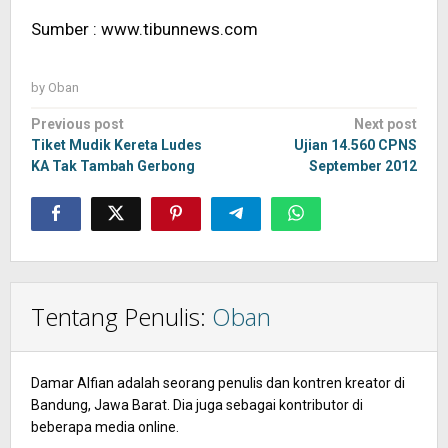
Sumber : www.tibunnews.com
by
Oban
Post
Previous post
Next post
navigation
Tiket Mudik Kereta Ludes
Ujian 14.560 CPNS
KA Tak Tambah Gerbong
September 2012
Tentang Penulis:
Oban
Damar Alfian adalah seorang penulis dan kontren kreator di
Bandung, Jawa Barat. Dia juga sebagai kontributor di
beberapa media online.