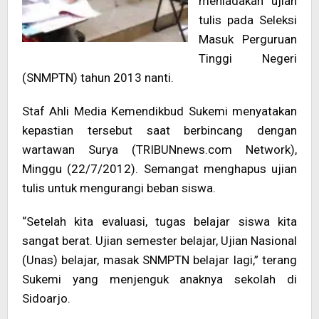
meniadakan ujian
tulis pada Seleksi
Masuk Perguruan
Tinggi Negeri
(SNMPTN) tahun 2013 nanti.
Staf Ahli Media Kemendikbud Sukemi menyatakan
kepastian tersebut saat berbincang dengan
wartawan Surya (TRIBUNnews.com Network),
Minggu (22/7/2012). Semangat menghapus ujian
tulis untuk mengurangi beban siswa.
“Setelah kita evaluasi, tugas belajar siswa kita
sangat berat. Ujian semester belajar, Ujian Nasional
(Unas) belajar, masak SNMPTN belajar lagi,” terang
Sukemi yang menjenguk anaknya sekolah di
Sidoarjo.