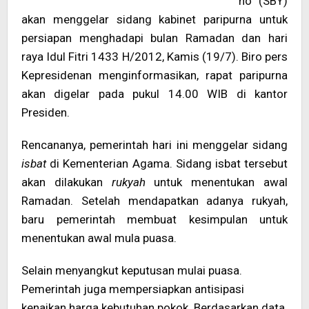
no (SBY)
akan menggelar sidang kabinet paripurna untuk
persiapan menghadapi bulan Ramadan dan hari
raya Idul Fitri 1433 H/2012, Kamis (19/7). Biro pers
Kepresidenan menginformasikan, rapat paripurna
akan digelar pada pukul 14.00 WIB di kantor
Presiden.
Rencananya, pemerintah hari ini menggelar sidang
isbat
di Kementerian Agama. Sidang isbat tersebut
akan dilakukan
rukyah
untuk menentukan awal
Ramadan. Setelah mendapatkan adanya rukyah,
baru pemerintah membuat kesimpulan untuk
menentukan awal mula puasa.
Selain menyangkut keputusan mulai puasa.
Pemerintah juga mempersiapkan antisipasi
kenaikan harga kebutuhan pokok. Berdasarkan data