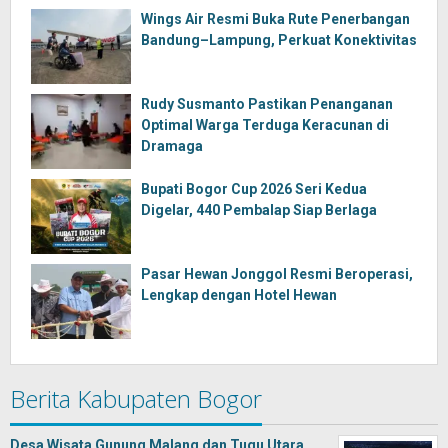
Wings Air Resmi Buka Rute Penerbangan
Bandung–Lampung, Perkuat Konektivitas
Rudy Susmanto Pastikan Penanganan
Optimal Warga Terduga Keracunan di
Dramaga
Bupati Bogor Cup 2026 Seri Kedua
Digelar, 440 Pembalap Siap Berlaga
Pasar Hewan Jonggol Resmi Beroperasi,
Lengkap dengan Hotel Hewan
Berita Kabupaten Bogor
Desa Wisata Gunung Malang dan Tugu Utara