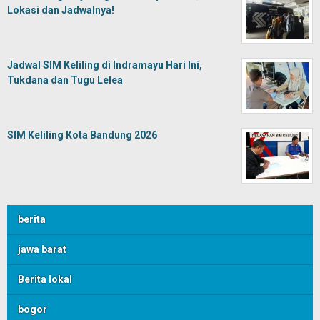
Lokasi dan Jadwalnya!
Jadwal SIM Keliling di Indramayu Hari Ini,
Tukdana dan Tugu Lelea
SIM Keliling Kota Bandung 2026
berita
jawa barat
Berita lokal
bogor