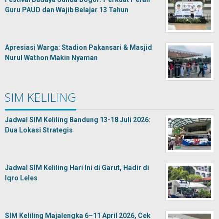
Guru PAUD dan Wajib Belajar 13 Tahun
Apresiasi Warga: Stadion Pakansari & Masjid
Nurul Wathon Makin Nyaman
SIM KELILING
Jadwal SIM Keliling Bandung 13-18 Juli 2026:
Dua Lokasi Strategis
Jadwal SIM Keliling Hari Ini di Garut, Hadir di
Iqro Leles
SIM Keliling Majalengka 6–11 April 2026, Cek