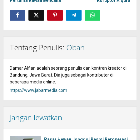
Pertama Rawan Bencana
Koruptor Alqura
Tentang Penulis:
Oban
Damar Alfian adalah seorang penulis dan kontren kreator di
Bandung, Jawa Barat. Dia juga sebagai kontributor di
beberapa media online.
https://www.jabarmedia.com
Jangan lewatkan
Pasar Hewan Jonggol Resmi Beroperasi,