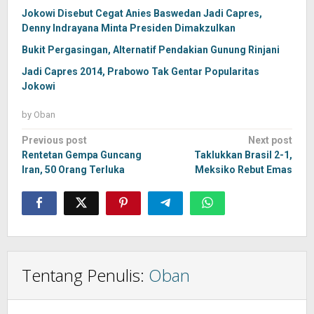
Jokowi Disebut Cegat Anies Baswedan Jadi Capres,
Denny Indrayana Minta Presiden Dimakzulkan
Bukit Pergasingan, Alternatif Pendakian Gunung Rinjani
Jadi Capres 2014, Prabowo Tak Gentar Popularitas
Jokowi
by
Oban
Post
Previous post
Next post
navigation
Rentetan Gempa Guncang
Taklukkan Brasil 2-1,
Iran, 50 Orang Terluka
Meksiko Rebut Emas
Tentang Penulis:
Oban