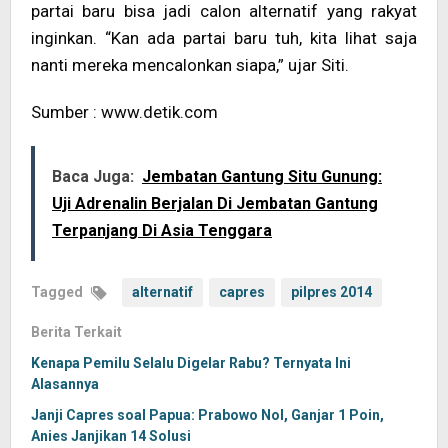
partai baru bisa jadi calon alternatif yang rakyat
inginkan. “Kan ada partai baru tuh, kita lihat saja
nanti mereka mencalonkan siapa,” ujar Siti.
Sumber : www.detik.com
Baca Juga:
Jembatan Gantung Situ Gunung:
Uji Adrenalin Berjalan Di Jembatan Gantung
Terpanjang Di Asia Tenggara
Tagged
alternatif
capres
pilpres 2014
Berita Terkait
Kenapa Pemilu Selalu Digelar Rabu? Ternyata Ini
Alasannya
Janji Capres soal Papua: Prabowo Nol, Ganjar 1 Poin,
Anies Janjikan 14 Solusi