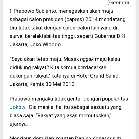
(Gerindra
), Prabowo Subianto, menegaskan akan maju
sebagai calon presiden (capres) 2014 mendatang.
Dia tidak takut dengan calon-calon lain yang di
survei berelektabilitas tinggi, seperti Gubernur DKI
Jakarta, Joko Widodo.
“Saya akan tetap maju. Masak
nggak
maju kalau
didukung rakyat? Kita semua berdasarkan
dukungan rakyat,” katanya di Hotel Grand Sahid,
Jakarta, Kamis 30 Mei 2013.
Prabowo mengaku tidak gentar dengan popularitas
Jokowi
. Dia menilai hal itu sebagai sesuatu yang
biasa saja. “Rakyat yang akan memutuskan,”
ujarnya.
Meskipun demikian, mantan Danjen Kopassus itu