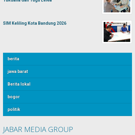
Tukdana dan Tugu Lelea
SIM Keliling Kota Bandung 2026
berita
jawa barat
Berita lokal
bogor
politik
JABAR MEDIA GROUP