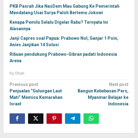
PKB Pasrah Jika NasDem Mau Gabung Ke Pemerintah
Mendatang Usai Surya Paloh Bertemu Jokowi
Kenapa Pemilu Selalu Digelar Rabu? Ternyata Ini
Alasannya
Janji Capres soal Papua: Prabowo Nol, Ganjar 1 Poin,
Anies Janjikan 14 Solusi
Ribuan pendukung Prabowo-Gibran padati Indonesia
Arena
by
Oban
Post
Previous post
Next post
navigation
Penjualan “Gulungan Laut
Bangun Kebebasan Pers,
Mati” Memicu Kemarahan
Myanmar Belajar ke
Israel
Indonesia