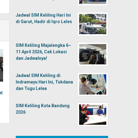
Jadwal SIM Keliling Hari Ini
di Garut, Hadir di Iqro Leles
SIM Keliling Majalengka 6–
11 April 2026, Cek Lokasi
dan Jadwalnya!
Jadwal SIM Keliling di
Indramayu Hari Ini, Tukdana
dan Tugu Lelea
at
SIM Keliling Kota Bandung
2026