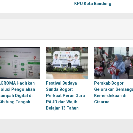
KPU Kota Bandung
AGROMA Hadirkan
Festival Budaya
Pemkab Bogor
Solusi Pengolahan
Sunda Bogor:
Gelorakan Semang
Sampah Digital di
Perkuat Peran Guru
Kemerdekaan di
Cibitung Tengah
PAUD dan Wajib
Cisarua
Belajar 13 Tahun