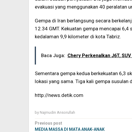
evakuasi yang menggunakan 40 peralatan un
Gempa di Iran berlangsung secara berkelanj
12.34 GMT. Kekuatan gempa mencapai 6,4 sk
kedalaman 9,9 kilometer di kota Tabriz.
Baca Juga:
Chery Perkenalkan J6T, SUV L
Sementara gempa kedua berkekuatan 6,3 skal
lokasi yang sama. Tiga kali gempa susulan 
http://news.detik.com
by
Najmudin Ansorullah
Post
Previous post
navigation
MEDIA MASSA DI MATA ANAK-ANAK