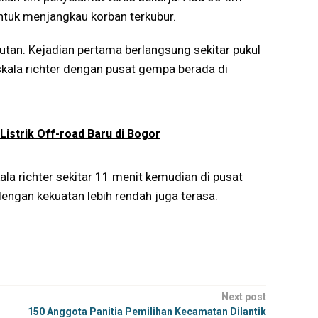
tuk menjangkau korban terkubur.
utan. Kejadian pertama berlangsung sekitar pukul
ala richter dengan pusat gempa berada di
istrik Off-road Baru di Bogor
a richter sekitar 11 menit kemudian di pusat
dengan kekuatan lebih rendah juga terasa.
Next post
150 Anggota Panitia Pemilihan Kecamatan Dilantik