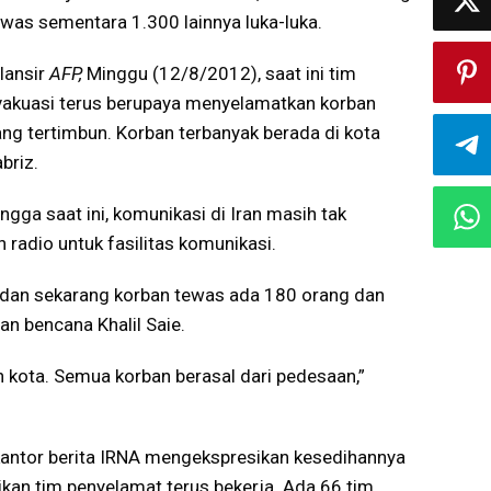
ewas sementara 1.300 lainnya luka-luka.
lansir
AFP,
Minggu (12/8/2012), saat ini tim
vakuasi terus berupaya menyelamatkan korban
ang tertimbun. Korban terbanyak berada di kota
briz.
ngga saat ini, komunikasi di Iran masih tak
radio untuk fasilitas komunikasi.
 dan sekarang korban tewas ada 180 orang dan
an bencana Khalil Saie.
h kota. Semua korban berasal dari pedesaan,”
antor berita IRNA mengekspresikan kesedihannya
kan tim penyelamat terus bekerja. Ada 66 tim