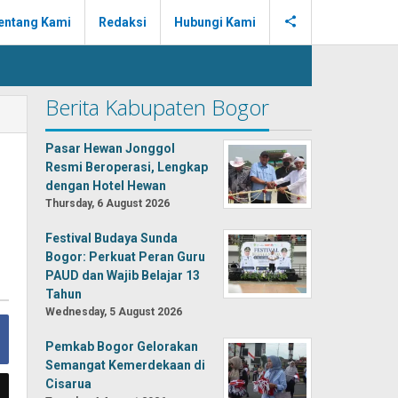
entang Kami
Redaksi
Hubungi Kami
Berita Kabupaten Bogor
Pasar Hewan Jonggol
Resmi Beroperasi, Lengkap
dengan Hotel Hewan
Thursday, 6 August 2026
Festival Budaya Sunda
Bogor: Perkuat Peran Guru
PAUD dan Wajib Belajar 13
Tahun
Wednesday, 5 August 2026
Pemkab Bogor Gelorakan
Semangat Kemerdekaan di
Cisarua