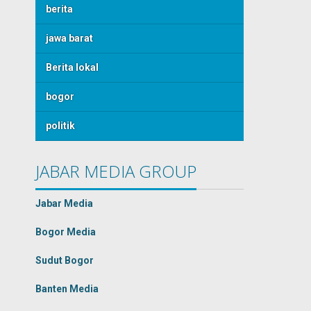
berita
jawa barat
Berita lokal
bogor
politik
JABAR MEDIA GROUP
Jabar Media
Bogor Media
Sudut Bogor
Banten Media