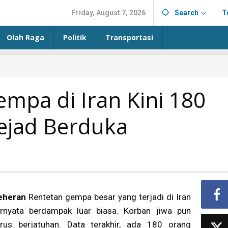
Friday, August 7, 2026
Search
T
Olah Raga
Politik
Transportasi
mpa di Iran Kini 180
ejad Berduka
eheran
Rentetan gempa besar yang terjadi di Iran
ernyata berdampak luar biasa. Korban jiwa pun
erus berjatuhan. Data terakhir, ada 180 orang