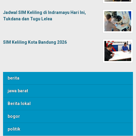
Jadwal SIM Keliling di Indramayu Hari Ini,
Tukdana dan Tugu Lelea
SIM Keliling Kota Bandung 2026
berita
jawa barat
Berita lokal
bogor
politik