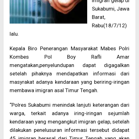
imigran gelap di
Sukabumi, Jawa
Barat,
Rabu(18/7/12)
lalu.
Kepala Biro Penerangan Masyarakat Mabes Polri
Kombes Pol Boy Rafli Amar
mengatakan,penyelundupan dapat digagalkan
setelah pihaknya mendapatkan informasi dari
masyrakat adanya kendaraan yang beriring-iringan
membawa imigran asal Timur Tengah.
“Polres Sukabumi menindak lanjuti keterangan dari
warga, terkait adanya iring-iringan sejumlah
kendaraan yang mengangkut imigran gelap, setelah
dilakukan penelusuran informasi tersebut didapat
45 imigran berasal dari Timur Tengah yang akan