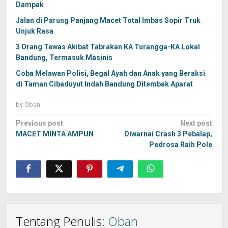
Dampak
Jalan di Parung Panjang Macet Total Imbas Sopir Truk
Unjuk Rasa
3 Orang Tewas Akibat Tabrakan KA Turangga-KA Lokal
Bandung, Termasuk Masinis
Coba Melawan Polisi, Begal Ayah dan Anak yang Beraksi
di Taman Cibaduyut Indah Bandung Ditembak Aparat
by
Oban
Post
Previous post
Next post
navigation
MACET MINTA AMPUN
Diwarnai Crash 3 Pebalap,
Pedrosa Raih Pole
Tentang Penulis:
Oban