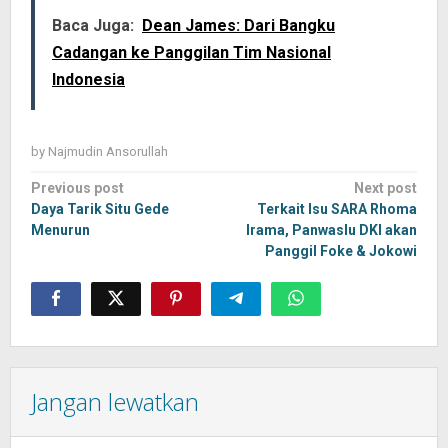
Baca Juga:
Dean James: Dari Bangku
Cadangan ke Panggilan Tim Nasional
Indonesia
by
Najmudin Ansorullah
Post
Previous post
Next post
navigation
Daya Tarik Situ Gede
Terkait Isu SARA Rhoma
Menurun
Irama, Panwaslu DKI akan
Panggil Foke & Jokowi
Jangan lewatkan