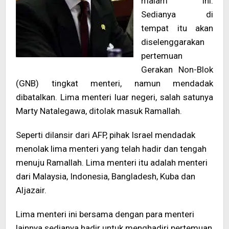
malam ini.
Sedianya di
tempat itu akan
diselenggarakan
pertemuan
Gerakan Non-Blok
(GNB) tingkat menteri, namun mendadak
dibatalkan. Lima menteri luar negeri, salah satunya
Marty Natalegawa, ditolak masuk Ramallah.
Seperti dilansir dari AFP, pihak Israel mendadak
menolak lima menteri yang telah hadir dan tengah
menuju Ramallah. Lima menteri itu adalah menteri
dari Malaysia, Indonesia, Bangladesh, Kuba dan
Aljazair.
Lima menteri ini bersama dengan para menteri
lainnya sedianya hadir untuk menghadiri pertemuan