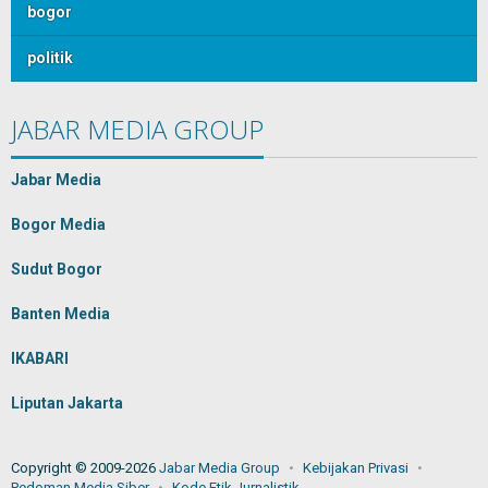
bogor
politik
JABAR MEDIA GROUP
Jabar Media
Bogor Media
Sudut Bogor
Banten Media
IKABARI
Liputan Jakarta
Copyright © 2009-2026
Jabar Media Group
Kebijakan Privasi
Pedoman Media Siber
Kode Etik Jurnalistik