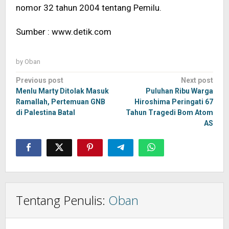
nomor 32 tahun 2004 tentang Pemilu.
Sumber : www.detik.com
by
Oban
Post
Previous post
Next post
navigation
Menlu Marty Ditolak Masuk
Puluhan Ribu Warga
Ramallah, Pertemuan GNB
Hiroshima Peringati 67
di Palestina Batal
Tahun Tragedi Bom Atom
AS
Tentang Penulis:
Oban