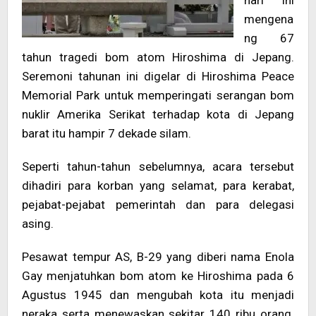
hari ini
mengena
ng 67
tahun tragedi bom atom Hiroshima di Jepang.
Seremoni tahunan ini digelar di Hiroshima Peace
Memorial Park untuk memperingati serangan bom
nuklir Amerika Serikat terhadap kota di Jepang
barat itu hampir 7 dekade silam.
Seperti tahun-tahun sebelumnya, acara tersebut
dihadiri para korban yang selamat, para kerabat,
pejabat-pejabat pemerintah dan para delegasi
asing.
Pesawat tempur AS, B-29 yang diberi nama Enola
Gay menjatuhkan bom atom ke Hiroshima pada 6
Agustus 1945 dan mengubah kota itu menjadi
neraka serta menewaskan sekitar 140 ribu orang.