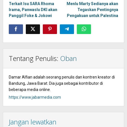
navigation
Terkait Isu SARA Rhoma
Menlu Marty Sedianya akan
Irama, Panwaslu DKI akan
Tegaskan Pentingnya
Panggil Foke & Jokowi
Pengakuan untuk Palestina
Tentang Penulis:
Oban
Damar Alfian adalah seorang penulis dan kontren kreator di
Bandung, Jawa Barat. Dia juga sebagai kontributor di
beberapa media online.
https://www.jabarmedia.com
Jangan lewatkan