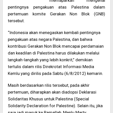
memaparkan mengenai
pentingnya pengakuan atas Palestina dalam
pertemuan komite Gerakan Non Blok (GNB)
tersebut.
“Indonesia akan menegaskan kembali pentingnya
pengakuan atas negara Palestina, dan bahwa
kontribusi Gerakan Non Blok mencapai perdamaian
dan keadilan di Palestina harus dilakukan melalui
langkah-langkah yang lebih konkrit,” demikian
tertulis dalam rilis Direkrotat Informasi Media
Kemlu yang dirilis pada Sabtu (6/8/2012) kemarin.
Masih berdasarkan rilis tersebut, pada akhir
pertemuan, diharapkan akan diadopsi Deklarasi
Solidaritas Khusus untuk Palestina (Special
Solidarity Declaration for Palestine). Selain itu, jika
saja jadi masuk ke Ramallah, Menlu Marty