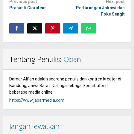
Post
Previous post
Next post
navigation
Prasasti Ciaruteun
Pertarungan Jokowi dan
Foke Sengit
Tentang Penulis:
Oban
Damar Alfian adalah seorang penulis dan kontren kreator di
Bandung, Jawa Barat. Dia juga sebagai kontributor di
beberapa media online.
https://www.jabarmedia.com
Jangan lewatkan