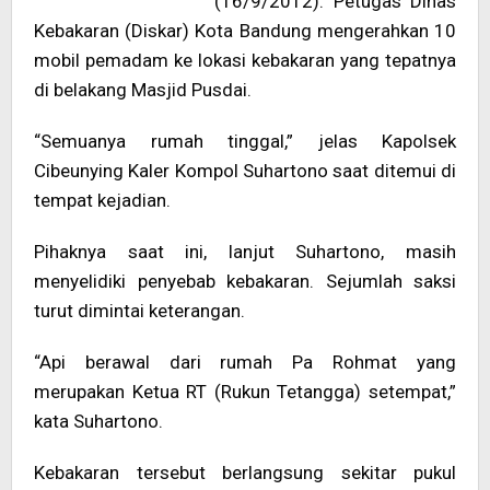
(16/9/2012). Petugas Dinas
Kebakaran (Diskar) Kota Bandung mengerahkan 10
mobil pemadam ke lokasi kebakaran yang tepatnya
di belakang Masjid Pusdai.
“Semuanya rumah tinggal,” jelas Kapolsek
Cibeunying Kaler Kompol Suhartono saat ditemui di
tempat kejadian.
Pihaknya saat ini, lanjut Suhartono, masih
menyelidiki penyebab kebakaran. Sejumlah saksi
turut dimintai keterangan.
“Api berawal dari rumah Pa Rohmat yang
merupakan Ketua RT (Rukun Tetangga) setempat,”
kata Suhartono.
Kebakaran tersebut berlangsung sekitar pukul