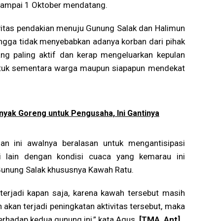
sampai 1 Oktober mendatang.
vitas pendakian menuju Gunung Salak dan Halimun
ngga tidak menyebabkan adanya korban dari pihak
g paling aktif dan kerap mengeluarkan kepulan
untuk sementara warga maupun siapapun mendekat
nyak Goreng untuk Pengusaha, Ini Gantinya
ian ini awalnya beralasan untuk mengantisipasi
isi lain dengan kondisi cuaca yang kemarau ini
 Gunung Salak khususnya Kawah Ratu.
 terjadi kapan saja, karena kawah tersebut masih
 akan terjadi peningkatan aktivitas tersebut, maka
erhadap kedua gunung ini,” kata Agus.
[TMA, Ant]