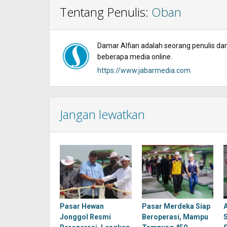
Tentang Penulis:
Oban
Damar Alfian adalah seorang penulis dan 
beberapa media online.
https://www.jabarmedia.com
Jangan lewatkan
Pasar Hewan
Pasar Merdeka Siap
Jonggol Resmi
Beroperasi, Mampu