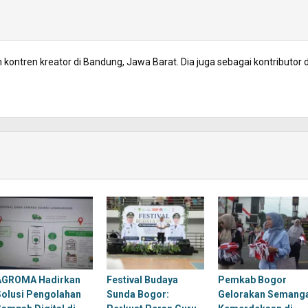
kontren kreator di Bandung, Jawa Barat. Dia juga sebagai kontributor d
AGROMA Hadirkan
Festival Budaya
Pemkab Bogor
Solusi Pengolahan
Sunda Bogor:
Gelorakan Semang