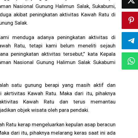
aman Nasional Gunung Halimun Salak, Sukabumi,
iduga akibat peningkatan aktivitas Kawah Ratu di
unung Salak.
Kami menduga adanya peningkatan aktivitas di
awah Ratu, tetapi kami belum meneliti sejauh
ana peningkatan aktivitas tersebut,” kata Kepala
aman Nasional Gunung Halimun Salak Sukabumi
lah satu gunung berapi yang masih aktif dan
i akrtivitas Kawah Ratu. Maka dari itu, pihaknya
aktivitas Kawah Ratu dan terus memantau
adikan objek wisata oleh para pendaki.
ah Ratu kerap mengeluarkan kepulan asap beracun
ka dari itu, pihaknya melarang keras saat ini ada