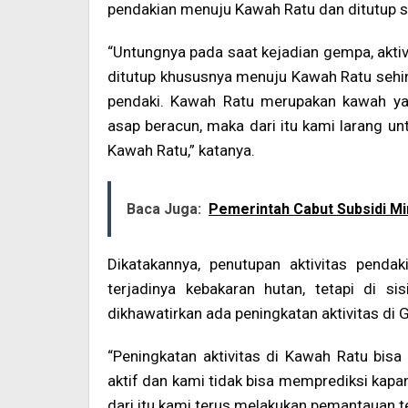
pendakian menuju Kawah Ratu dan ditutup 
“Untungnya pada saat kejadian gempa, akti
ditutup khususnya menuju Kawah Ratu sehi
pendaki. Kawah Ratu merupakan kawah yan
asap beracun, maka dari itu kami larang 
Kawah Ratu,” katanya.
Baca Juga:
Pemerintah Cabut Subsidi Mi
Dikatakannya, penutupan aktivitas pendak
terjadinya kebakaran hutan, tetapi di s
dikhawatirkan ada peningkatan aktivitas di
“Peningkatan aktivitas di Kawah Ratu bisa
aktif dan kami tidak bisa memprediksi kapan
dari itu kami terus melakukan pemantauan t