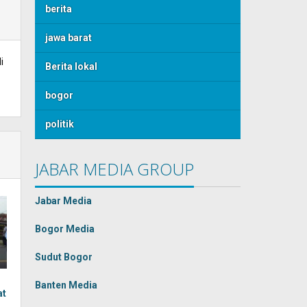
berita
jawa barat
i
Berita lokal
bogor
politik
JABAR MEDIA GROUP
Jabar Media
Bogor Media
Sudut Bogor
Banten Media
at