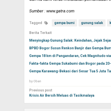
Sumber : www.gatra.com
Tagged
gempa bumi
gunung salak
Berita Terkait
Menyingkap Gunung Salak: Keindahan, Jejak Sejar
BPBD Bogor Susun Renkon Banjir dan Gempa Bum
Gempa 18 km di Pangandaran, Cek Magnitudo vi
Fakta-fakta Gempa Sukabumi dan Bogor pada 20
Gempa Karawang-Bekasi dari Sesar Tua 5 Juta T
by
Oban
Post
Previous post
navigation
Krisis Air Bersih Meluas di Tasikmalaya