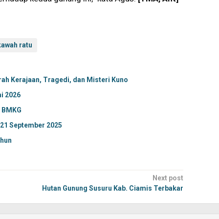
kawah ratu
ah Kerajaan, Tragedi, dan Misteri Kuno
i 2026
a BMKG
-21 September 2025
ahun
Next post
Hutan Gunung Susuru Kab. Ciamis Terbakar