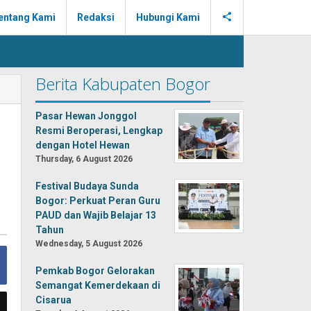
entang Kami
Redaksi
Hubungi Kami
Berita Kabupaten Bogor
Pasar Hewan Jonggol
Resmi Beroperasi, Lengkap
dengan Hotel Hewan
Thursday, 6 August 2026
Festival Budaya Sunda
Bogor: Perkuat Peran Guru
PAUD dan Wajib Belajar 13
Tahun
Wednesday, 5 August 2026
Pemkab Bogor Gelorakan
Semangat Kemerdekaan di
Cisarua