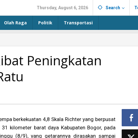
Thursday, August 6, 2026
Search
T
Olah Raga
Politik
Transportasi
bat Peningkatan
Ratu
empa berkekuatan 4,8 Skala Richter yang berpusat
i 31 kilometer barat daya Kabupaten Bogor, pada
inggu (8/9), yang getarannya dirasakan sampai