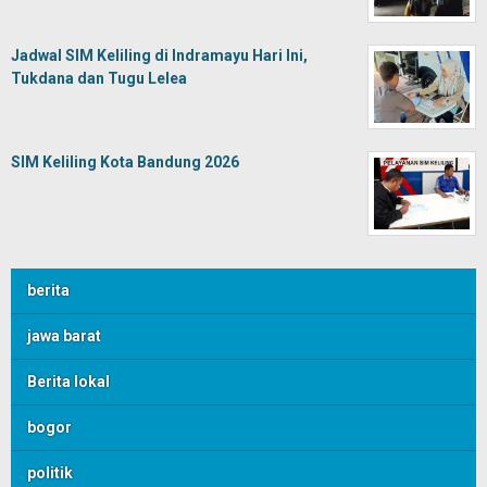
Jadwal SIM Keliling di Indramayu Hari Ini,
Tukdana dan Tugu Lelea
SIM Keliling Kota Bandung 2026
berita
jawa barat
Berita lokal
bogor
politik