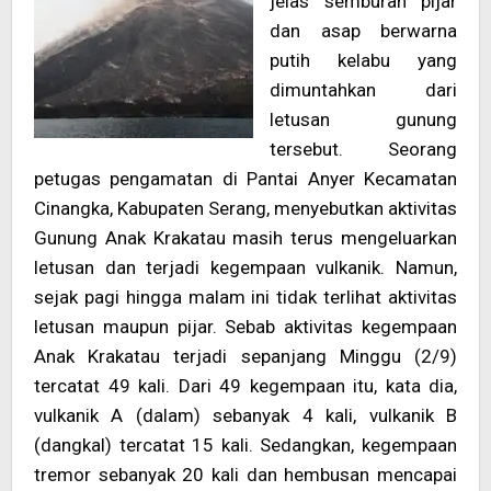
jelas semburan pijar
dan asap berwarna
putih kelabu yang
dimuntahkan dari
letusan gunung
tersebut. Seorang
petugas pengamatan di Pantai Anyer Kecamatan
Cinangka, Kabupaten Serang, menyebutkan aktivitas
Gunung Anak Krakatau masih terus mengeluarkan
letusan dan terjadi kegempaan vulkanik. Namun,
sejak pagi hingga malam ini tidak terlihat aktivitas
letusan maupun pijar. Sebab aktivitas kegempaan
Anak Krakatau terjadi sepanjang Minggu (2/9)
tercatat 49 kali. Dari 49 kegempaan itu, kata dia,
vulkanik A (dalam) sebanyak 4 kali, vulkanik B
(dangkal) tercatat 15 kali. Sedangkan, kegempaan
tremor sebanyak 20 kali dan hembusan mencapai