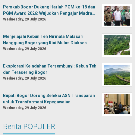
Pemkab Bogor Dukung Harlah PGM ke-18 dan
PGM Award 2026: Wujudkan Pengajar Madra…
Wednesday, 29 July 2026
Menjelajahi Kebun Teh Nirmala Malasari
Nanggung Bogor yang Kini Mulus Diakses
Wednesday, 29 July 2026
Eksplorasi Keindahan Tersembunyi: Kebun Teh
dan Terasering Bogor
Wednesday, 29 July 2026
Bupati Bogor Dorong Seleksi ASN Transparan
untuk Transformasi Kepegawaian
Wednesday, 29 July 2026
Berita POPULER