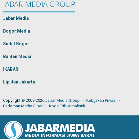
JABAR MEDIA GROUP
Jabar Media
Bogor Media
Sudut Bogor
Banten Media
IKABARI
Liputan Jakarta
Copyright © 2009-2026
Jabar Media Group
Kebijakan Privasi
Pedoman Media Siber
Kode Etik Jurnalistik