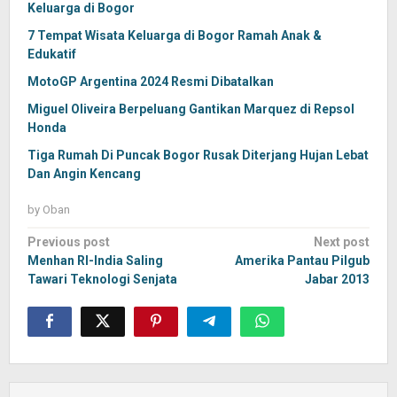
Keluarga di Bogor
7 Tempat Wisata Keluarga di Bogor Ramah Anak &
Edukatif
MotoGP Argentina 2024 Resmi Dibatalkan
Miguel Oliveira Berpeluang Gantikan Marquez di Repsol
Honda
Tiga Rumah Di Puncak Bogor Rusak Diterjang Hujan Lebat
Dan Angin Kencang
by
Oban
Post
Previous post
Next post
navigation
Menhan RI-India Saling
Amerika Pantau Pilgub
Tawari Teknologi Senjata
Jabar 2013