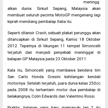
meningg
alkan dunia. Sirkuit Sepang, Malaysia akan
membuat seluruh pecinta MotoGP mengenang lagi
kiprah mendiang pembalap Italia itu.
Seperti dilansir
Crash
, sebuah plakat perunggu akan
ditancapkan di Sirkuit Sepang, Kamis 18 Oktober
2012. Tepatnya di tikungan 11 tempat Simoncelli
terjatuh dan menjadi penyebab meninggal di
balapan GP Malaysia pada 23 Oktober 2011.
Kala itu, Simoncelli yang membawa bendera tim
San Carlo Honda Gresini kehilangan kendali
motornya. Setelah terjatuh, juara dunia kelas 250cc
pada 2008 itu terhantam motor dua pembalap di
belakangnya, Colin Edwards dan Valentino Rossi.
Praktis, balapan yang baru memasuki lap 2 itu