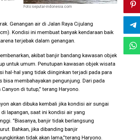
Foto:seputar-indonesia.com
. Genangan air di Jalan Raya Cijulang
(cm). Kondisi ini membuat banyak kendaraan baik
arena terjebak dalam genangan.
embenarkan, akibat banjir bandang kawasan objek
tup untuk umum. Penutupan kawasan objek wisata
 hal-hal yang tidak diinginkan terjadi pada para
las bisa membahayakan pengunjung. Dari pada
Canyon di tutup,” terang Haryono.
 akan dibuka kembali jika kondisi air sungai
di lapangan, saat ini kondisi air yang
ggi. ”Biasanya, banjir tidak berlangsung
rut. Bahkan, jika dibanding banjir
mungkinkan tidak akan lama,”terang Haryono.