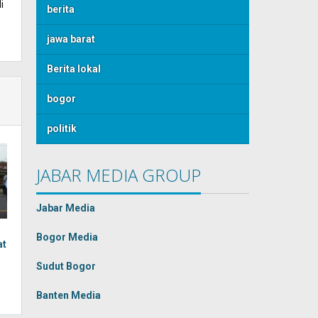
i
berita
jawa barat
Berita lokal
bogor
politik
JABAR MEDIA GROUP
Jabar Media
Bogor Media
at
Sudut Bogor
Banten Media