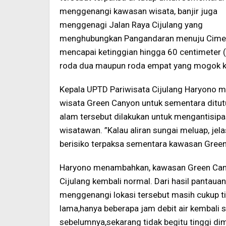
menggenangi kawasan wisata, banjir juga
menggenagi Jalan Raya Cijulang yang
menghubungkan Pangandaran menuju Cimerak
mencapai ketinggian hingga 60 centimeter 
roda dua maupun roda empat yang mogok k
Kepala UPTD Pariwisata Cijulang Haryono m
wisata Green Canyon untuk sementara ditu
alam tersebut dilakukan untuk mengantisipasi
wisatawan. ”Kalau aliran sungai meluap, je
berisiko terpaksa sementara kawasan Green 
Haryono menambahkan, kawasan Green Canyon
Cijulang kembali normal. Dari hasil pantauan 
menggenangi lokasi tersebut masih cukup tin
lama,hanya beberapa jam debit air kembali su
sebelumnya,sekarang tidak begitu tinggi di