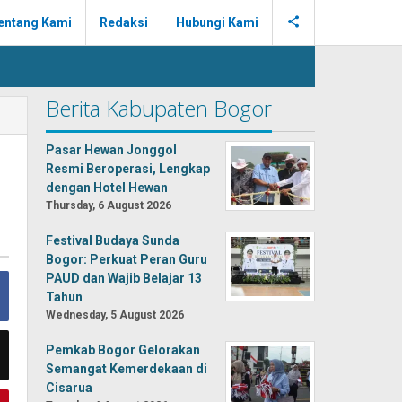
entang Kami
Redaksi
Hubungi Kami
Berita Kabupaten Bogor
Pasar Hewan Jonggol
Resmi Beroperasi, Lengkap
dengan Hotel Hewan
Thursday, 6 August 2026
Festival Budaya Sunda
Bogor: Perkuat Peran Guru
PAUD dan Wajib Belajar 13
Tahun
Wednesday, 5 August 2026
Pemkab Bogor Gelorakan
Semangat Kemerdekaan di
Cisarua