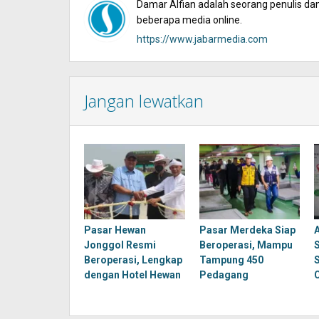
Damar Alfian adalah seorang penulis dan 
beberapa media online.
https://www.jabarmedia.com
Jangan lewatkan
Pasar Hewan
Pasar Merdeka Siap
Jonggol Resmi
Beroperasi, Mampu
Beroperasi, Lengkap
Tampung 450
dengan Hotel Hewan
Pedagang