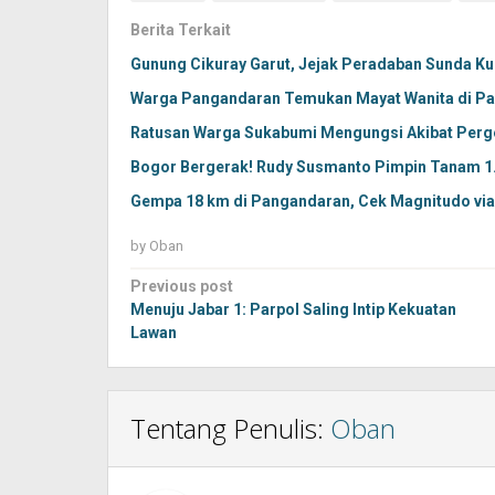
Berita Terkait
Gunung Cikuray Garut, Jejak Peradaban Sunda K
Warga Pangandaran Temukan Mayat Wanita di Pan
Ratusan Warga Sukabumi Mengungsi Akibat Perg
Bogor Bergerak! Rudy Susmanto Pimpin Tanam 1.
Gempa 18 km di Pangandaran, Cek Magnitudo vi
by
Oban
Post
Previous post
navigation
Menuju Jabar 1: Parpol Saling Intip Kekuatan
Lawan
Tentang Penulis:
Oban