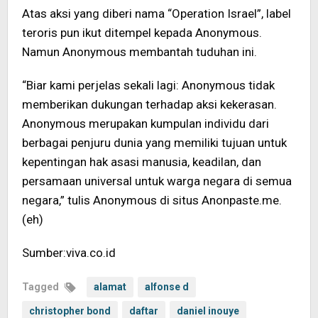
Atas aksi yang diberi nama “Operation Israel”, label
teroris pun ikut ditempel kepada Anonymous.
Namun Anonymous membantah tuduhan ini.
“Biar kami perjelas sekali lagi: Anonymous tidak
memberikan dukungan terhadap aksi kekerasan.
Anonymous merupakan kumpulan individu dari
berbagai penjuru dunia yang memiliki tujuan untuk
kepentingan hak asasi manusia, keadilan, dan
persamaan universal untuk warga negara di semua
negara,” tulis Anonymous di situs Anonpaste.me.
(eh)
Sumber:viva.co.id
Tagged
alamat
alfonse d
christopher bond
daftar
daniel inouye