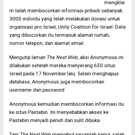
mengklai
m telah membocorkan informasi pribadi sebanyak
3000 individu yang telah melakukan donasi untuk
organisasi pro Israel, Unity Coalition for Israel. Data
yang dibocorkan itu termasuk alamat rumah,
nomor telepon, dan alamat email.
Mengutip laman
The Next Web
, aksi Anonymous ini
dilakukan setelah mereka menyerang 650 situs
Israel pada 17 November lalu. Selain menghapus
database
, Anonymous juga membocorkan
username
dan
password
.
Anonymous kemudian membocorkan informasi itu
ke situs Pastebin. Ini menyebabkan akses ke
Pastebin menjadi penuh dan sulit dibuka.
Tapi
The Next Web
menyebut sejumlah nama, salah