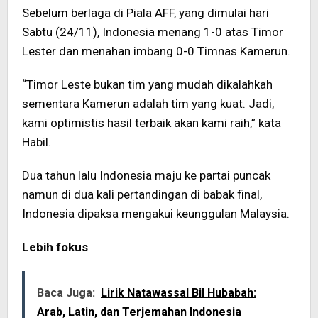
Sebelum berlaga di Piala AFF, yang dimulai hari
Sabtu (24/11), Indonesia menang 1-0 atas Timor
Lester dan menahan imbang 0-0 Timnas Kamerun.
“Timor Leste bukan tim yang mudah dikalahkah
sementara Kamerun adalah tim yang kuat. Jadi,
kami optimistis hasil terbaik akan kami raih,” kata
Habil.
Dua tahun lalu Indonesia maju ke partai puncak
namun di dua kali pertandingan di babak final,
Indonesia dipaksa mengakui keunggulan Malaysia.
Lebih fokus
Baca Juga:
Lirik Natawassal Bil Hubabah:
Arab, Latin, dan Terjemahan Indonesia