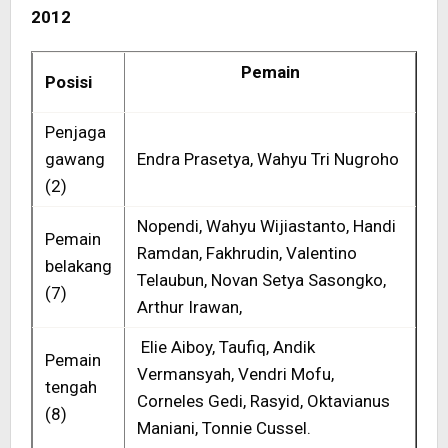
2012
Pemain
Posisi
Penjaga
gawang
Endra Prasetya, Wahyu Tri Nugroho
(2)
Nopendi, Wahyu Wijiastanto, Handi
Pemain
Ramdan, Fakhrudin, Valentino
belakang
Telaubun, Novan Setya Sasongko,
(7)
Arthur Irawan,
Elie Aiboy, Taufiq, Andik
Pemain
Vermansyah, Vendri Mofu,
tengah
Corneles Gedi, Rasyid, Oktavianus
(8)
Maniani, Tonnie Cussel.