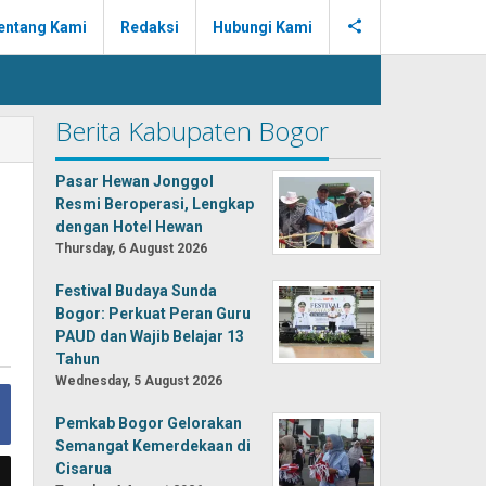
entang Kami
Redaksi
Hubungi Kami
Berita Kabupaten Bogor
Pasar Hewan Jonggol
Resmi Beroperasi, Lengkap
dengan Hotel Hewan
Thursday, 6 August 2026
Festival Budaya Sunda
Bogor: Perkuat Peran Guru
PAUD dan Wajib Belajar 13
Tahun
Wednesday, 5 August 2026
Pemkab Bogor Gelorakan
Semangat Kemerdekaan di
Cisarua