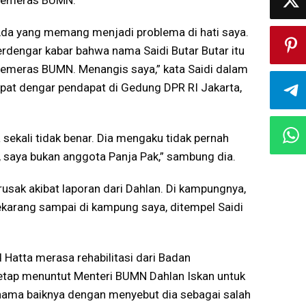
emeras BUMN.
Ada yang memang menjadi problema di hati saya.
erdengar kabar bahwa nama Saidi Butar Butar itu
emeras BUMN. Menangis saya,” kata Saidi dalam
apat dengar pendapat di Gedung DPR RI Jakarta,
sekali tidak benar. Dia mengaku tidak pernah
 saya bukan anggota Panja Pak,” sambung dia.
sak akibat laporan dari Dahlan. Di kampungnya,
Sekarang sampai di kampung saya, ditempel Saidi
atta merasa rehabilitasi dari Badan
tetap menuntut Menteri BUMN Dahlan Iskan untuk
nama baiknya dengan menyebut dia sebagai salah