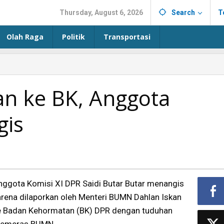
Thursday, August 6, 2026
Search
T
Olah Raga
Politik
Transportasi
an ke BK, Anggota
gis
nggota Komisi XI DPR Saidi Butar Butar menangis
arena dilaporkan oleh Menteri BUMN Dahlan Iskan
e Badan Kehormatan (BK) DPR dengan tuduhan