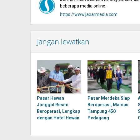
beberapa media online.
https://www.jabarmedia.com
Jangan lewatkan
Pasar Hewan
Pasar Merdeka Siap
Jonggol Resmi
Beroperasi, Mampu
Beroperasi, Lengkap
Tampung 450
dengan Hotel Hewan
Pedagang