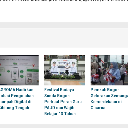
AGROMA Hadirkan
Festival Budaya
Pemkab Bogor
Solusi Pengolahan
Sunda Bogor:
Gelorakan Semang
Sampah Digital di
Perkuat Peran Guru
Kemerdekaan di
Cibitung Tengah
PAUD dan Wajib
Cisarua
Belajar 13 Tahun