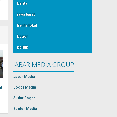
berita
jawa barat
Berita lokal
bogor
politik
JABAR MEDIA GROUP
Jabar Media
Bogor Media
at
Sudut Bogor
Banten Media