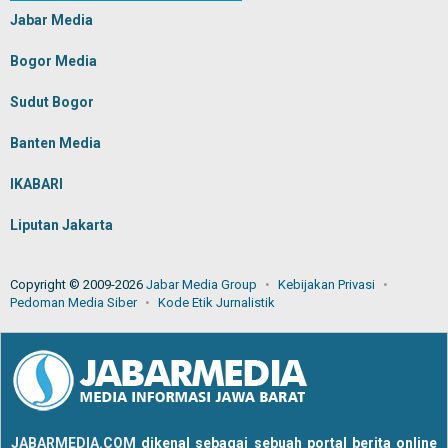
Jabar Media
Bogor Media
Sudut Bogor
Banten Media
IKABARI
Liputan Jakarta
Copyright © 2009-2026
Jabar Media Group
Kebijakan Privasi
Pedoman Media Siber
Kode Etik Jurnalistik
JABARMEDIA.COM
dikenal sebagai sebuah portal berita online