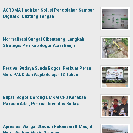
AGROMA Hadirkan Solusi Pengolahan Sampah
Digital di Cibitung Tengah
Normalisasi Sungai Cibeuteung, Langkah
Strategis Pemkab Bogor Atasi Banjir
Festival Budaya Sunda Bogor: Perkuat Peran
Guru PAUD dan Wajib Belajar 13 Tahun
Bupati Bogor Dorong UMKM CFD Kenakan
Pakaian Adat, Perkuat Identitas Budaya
Apresiasi Warga: Stadion Pakansari & Masjid
Nurul Wathon Makin Nyaman