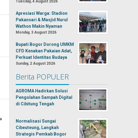
Tuesday, 4 August 2026
Apresiasi Warga: Stadion
Pakansari & Masjid Nurul
Wathon Makin Nyaman
Monday, 3 August 2026
Bupati Bogor Dorong UMKM
CFD Kenakan Pakaian Adat,
Perkuat Identitas Budaya
Sunday, 2 August 2026
Berita POPULER
AGROMA Hadirkan Solusi
Pengolahan Sampah Digital
di Cibitung Tengah
a
Normalisasi Sungai
Cibeuteung, Langkah
Strategis Pemkab Bogor