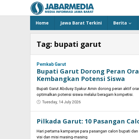
Skip
to
content
Home
Jawa Barat Terkini
Berita
Tag:
bupati garut
Pemkab Garut
Bupati Garut Dorong Peran Or
Kembangkan Potensi Siswa
Bupati Garut Abdusy Syakur Amin dorong peran aktif or
optimalkan potensi siswa melalui beragam kompetisi.
Tuesday, 14 July 2026
by
Oban
Pilkada Garut: 10 Pasangan Cal
Hari pertama kampanye para pasangan calon bupati dan 
visi dan misi masing-masing