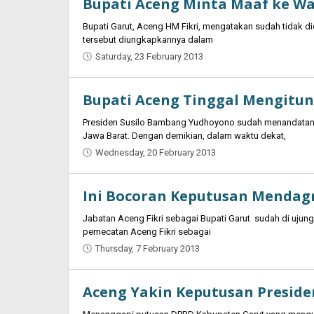
Bupati Aceng Minta Maaf ke W
Bupati Garut, Aceng HM Fikri, mengatakan sudah tidak di
tersebut diungkapkannya dalam
Saturday, 23 February 2013
by
Oban
Bupati Aceng Tinggal Mengitun
Presiden Susilo Bambang Yudhoyono sudah menandatanga
Jawa Barat. Dengan demikian, dalam waktu dekat,
Wednesday, 20 February 2013
by
Oban
Ini Bocoran Keputusan Mendagri
Jabatan Aceng Fikri sebagai Bupati Garut sudah di uju
pemecatan Aceng Fikri sebagai
Thursday, 7 February 2013
by
Oban
Aceng Yakin Keputusan Preside