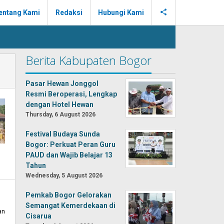
entang Kami
Redaksi
Hubungi Kami
Berita Kabupaten Bogor
Pasar Hewan Jonggol
Resmi Beroperasi, Lengkap
dengan Hotel Hewan
Thursday, 6 August 2026
Festival Budaya Sunda
Bogor: Perkuat Peran Guru
PAUD dan Wajib Belajar 13
Tahun
Wednesday, 5 August 2026
Pemkab Bogor Gelorakan
Semangat Kemerdekaan di
an
Cisarua