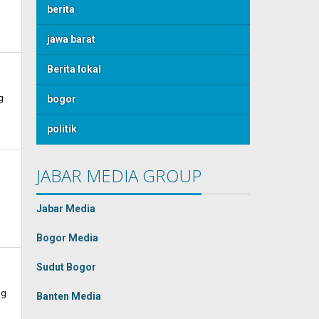
berita
jawa barat
Berita lokal
g
bogor
politik
JABAR MEDIA GROUP
Jabar Media
Bogor Media
Sudut Bogor
ng
Banten Media