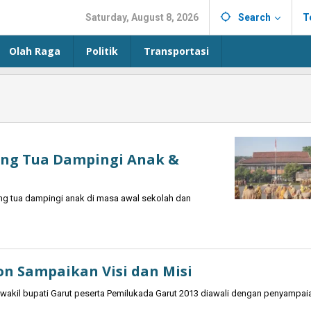
Saturday, August 8, 2026
Search
T
Olah Raga
Politik
Transportasi
ang Tua Dampingi Anak &
ang tua dampingi anak di masa awal sekolah dan
on Sampaikan Visi dan Misi
wakil bupati Garut peserta Pemilukada Garut 2013 diawali dengan penyampai