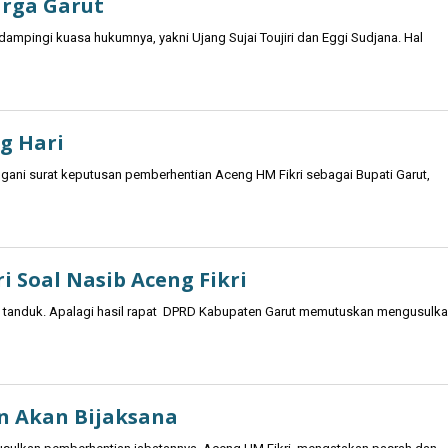
arga Garut
dampingi kuasa hukumnya, yakni Ujang Sujai Toujiri dan Eggi Sudjana. Hal
g Hari
ni surat keputusan pemberhentian Aceng HM Fikri sebagai Bupati Garut,
 Soal Nasib Aceng Fikri
ng tanduk. Apalagi hasil rapat DPRD Kabupaten Garut memutuskan mengusulk
n Akan Bijaksana