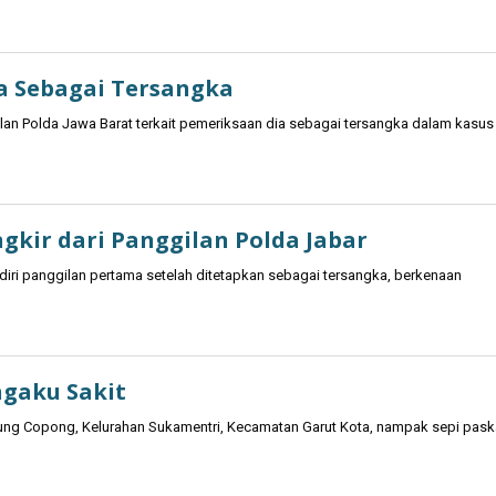
a Sebagai Tersangka
ilan Polda Jawa Barat terkait pemeriksaan dia sebagai tersangka dalam kasus
ngkir dari Panggilan Polda Jabar
diri panggilan pertama setelah ditetapkan sebagai tersangka, berkenaan
ngaku Sakit
ung Copong, Kelurahan Sukamentri, Kecamatan Garut Kota, nampak sepi pask