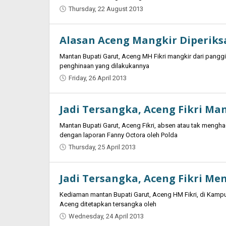
Thursday, 22 August 2013
by
Oban
Alasan Aceng Mangkir Diperiks
Mantan Bupati Garut, Aceng MH Fikri mangkir dari pangg
penghinaan yang dilakukannya
Friday, 26 April 2013
by
Oban
Jadi Tersangka, Aceng Fikri Ma
Mantan Bupati Garut, Aceng Fikri, absen atau tak mengha
dengan laporan Fanny Octora oleh Polda
Thursday, 25 April 2013
by
Oban
Jadi Tersangka, Aceng Fikri Me
Kediaman mantan Bupati Garut, Aceng HM Fikri, di Kamp
Aceng ditetapkan tersangka oleh
Wednesday, 24 April 2013
by
Oban