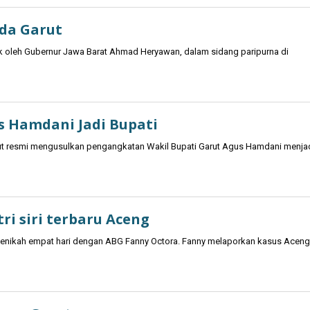
da Garut
ik oleh Gubernur Jawa Barat Ahmad Heryawan, dalam sidang paripurna di
s Hamdani Jadi Bupati
t resmi mengusulkan pengangkatan Wakil Bupati Garut Agus Hamdani menja
ri siri terbaru Aceng
h menikah empat hari dengan ABG Fanny Octora. Fanny melaporkan kasus Aceng