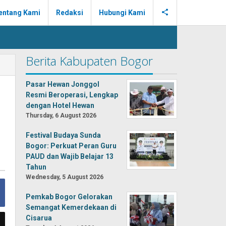
entang Kami
Redaksi
Hubungi Kami
Berita Kabupaten Bogor
Pasar Hewan Jonggol
,
Resmi Beroperasi, Lengkap
dengan Hotel Hewan
Thursday, 6 August 2026
Festival Budaya Sunda
Bogor: Perkuat Peran Guru
PAUD dan Wajib Belajar 13
Tahun
Wednesday, 5 August 2026
Pemkab Bogor Gelorakan
Semangat Kemerdekaan di
Cisarua