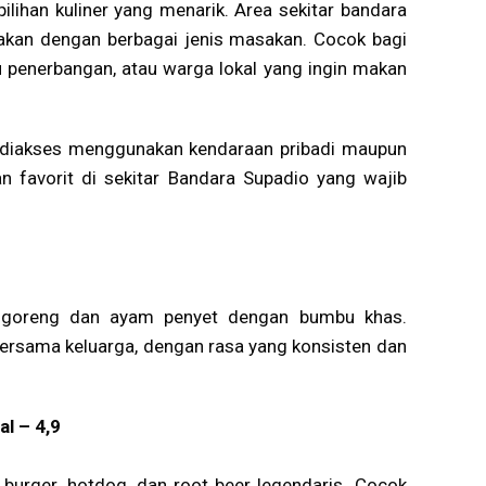
pilihan kuliner yang menarik. Area sekitar bandara
akan dengan berbagai jenis masakan. Cocok bagi
penerbangan, atau warga lokal yang ingin makan
h diakses menggunakan kendaraan pribadi maupun
n favorit di sekitar Bandara Supadio yang wajib
k goreng dan ayam penyet dengan bumbu khas.
rsama keluarga, dengan rasa yang konsisten dan
l – 4,9
 burger, hotdog, dan root beer legendaris. Cocok