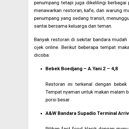
penumpang tetapi juga dikelilingi berbagai 
menawarkan restoran, kafe, dan warung m
penumpang yang sedang transit, menunggu 
santai bersama keluarga dan teman.
Banyak restoran di sekitar bandara muda
ojek online. Berikut beberapa tempat maka
dicoba:
Bebek Boedjang – A.Yani 2 – 4,8
Restoran ini terkenal dengan bebe
Tempat nyaman untuk makan malam be
porsi besar.
A&W Bandara Supadio Terminal Arriva
Pilihan fast food klasik dengan menu