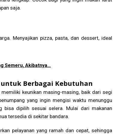
pan saja.
uarga. Menyajikan pizza, pasta, dan dessert, ideal
ng Semeru, Akibatnya…
 untuk Berbagai Kebutuhan
 memiliki keunikan masing-masing, baik dari segi
 penumpang yang ingin mengisi waktu menunggu
 bisa dipilih sesuai selera. Mulai dari makanan
ua tersedia di sekitar bandara.
arkan pelayanan yang ramah dan cepat, sehingga