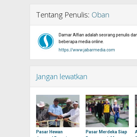
Tentang Penulis:
Oban
Damar Alfian adalah seorang penulis dan 
beberapa media online.
https://www.jabarmedia.com
Jangan lewatkan
Pasar Hewan
Pasar Merdeka Siap