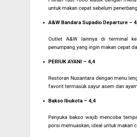
untuk makan cepat sebelum penerbanga
A&W Bandara Supadio Departure – 4
Outlet A&W lainnya di terminal k
penumpang yang ingin makan cepat d
PERIUK AYANI – 4,4
Restoran Nusantara dengan menu len
favorit termasuk sayur asem dan aya
Bakso Ibukota – 4,4
Penyuka bakso wajib mencoba tempat
porsi memuaskan, ideal untuk makan ce