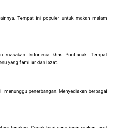
lainnya. Tempat ini populer untuk makan malam
an masakan Indonesia khas Pontianak. Tempat
u yang familiar dan lezat.
bil menunggu penerbangan. Menyediakan berbagai
ara lengkap. Cocok bagi yang ingin makan larut