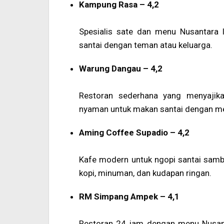
Kampung Rasa – 4,2
Spesialis sate dan menu Nusantara 
santai dengan teman atau keluarga.
Warung Dangau – 4,2
Restoran sederhana yang menyajik
nyaman untuk makan santai dengan men
Aming Coffee Supadio – 4,2
Kafe modern untuk ngopi santai sam
kopi, minuman, dan kudapan ringan.
RM Simpang Ampek – 4,1
Restoran 24 jam dengan menu Nusant