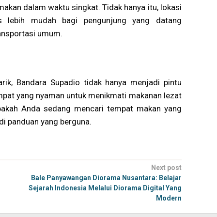
akan dalam waktu singkat. Tidak hanya itu, lokasi
s lebih mudah bagi pengunjung yang datang
ansportasi umum.
arik, Bandara Supadio tidak hanya menjadi pintu
empat yang nyaman untuk menikmati makanan lezat
 Apakah Anda sedang mencari tempat makan yang
adi panduan yang berguna.
Next post
Bale Panyawangan Diorama Nusantara: Belajar
Sejarah Indonesia Melalui Diorama Digital Yang
Modern