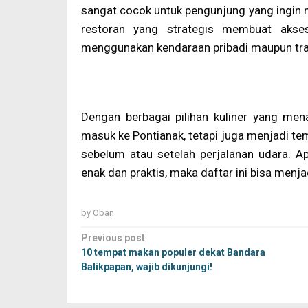
sangat cocok untuk pengunjung yang ingin m
restoran yang strategis membuat akse
menggunakan kendaraan pribadi maupun tr
Dengan berbagai pilihan kuliner yang men
masuk ke Pontianak, tetapi juga menjadi t
sebelum atau setelah perjalanan udara.
enak dan praktis, maka daftar ini bisa menj
by
Oban
Post
Previous post
navigation
10 tempat makan populer dekat Bandara
Balikpapan, wajib dikunjungi!