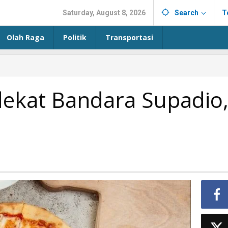
Saturday, August 8, 2026
Search
T
Olah Raga
Politik
Transportasi
 dekat Bandara Supadio