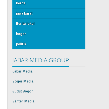
berita
jawa barat
Berita lokal
bogor
politik
JABAR MEDIA GROUP
Jabar Media
Bogor Media
Sudut Bogor
Banten Media