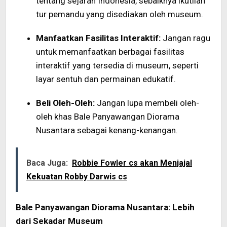
tentang sejarah Indonesia, sebaiknya ikutilah
tur pemandu yang disediakan oleh museum.
Manfaatkan Fasilitas Interaktif:
Jangan ragu
untuk memanfaatkan berbagai fasilitas
interaktif yang tersedia di museum, seperti
layar sentuh dan permainan edukatif.
Beli Oleh-Oleh:
Jangan lupa membeli oleh-
oleh khas Bale Panyawangan Diorama
Nusantara sebagai kenang-kenangan.
Baca Juga:
Robbie Fowler cs akan Menjajal
Kekuatan Robby Darwis cs
Bale Panyawangan Diorama Nusantara: Lebih
dari Sekadar Museum