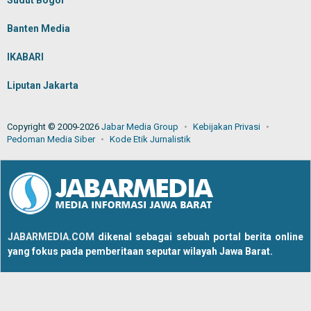
Sudut Bogor
Banten Media
IKABARI
Liputan Jakarta
Copyright © 2009-2026
Jabar Media Group
Kebijakan Privasi
Pedoman Media Siber
Kode Etik Jurnalistik
JABARMEDIA.COM
dikenal sebagai sebuah portal berita online
yang fokus pada pemberitaan seputar wilayah Jawa Barat.
Tentang Kami