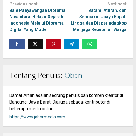
Post
Previous post
Next post
navigation
Bale Panyawangan Diorama
Batam, Aturan, dan
Nusantara: Belajar Sejarah
Sembako: Upaya Bupati
Indonesia Melalui Diorama
Lingga dan Disperindagkop
Digital Yang Modern
Menjaga Kebutuhan Warga
Tentang Penulis:
Oban
Damar Alfian adalah seorang penulis dan kontren kreator di
Bandung, Jawa Barat. Dia juga sebagai kontributor di
beberapa media online.
https://www.jabarmedia.com