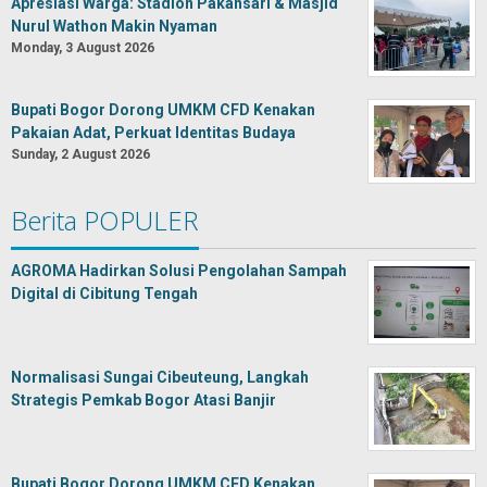
Apresiasi Warga: Stadion Pakansari & Masjid
Nurul Wathon Makin Nyaman
Monday, 3 August 2026
Bupati Bogor Dorong UMKM CFD Kenakan
Pakaian Adat, Perkuat Identitas Budaya
Sunday, 2 August 2026
Berita POPULER
AGROMA Hadirkan Solusi Pengolahan Sampah
Digital di Cibitung Tengah
Normalisasi Sungai Cibeuteung, Langkah
Strategis Pemkab Bogor Atasi Banjir
Bupati Bogor Dorong UMKM CFD Kenakan