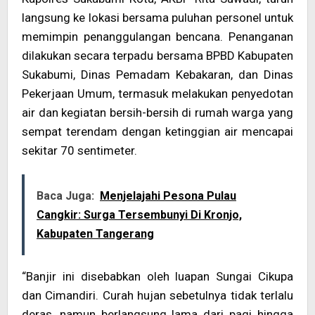
langsung ke lokasi bersama puluhan personel untuk
memimpin penanggulangan bencana. Penanganan
dilakukan secara terpadu bersama BPBD Kabupaten
Sukabumi, Dinas Pemadam Kebakaran, dan Dinas
Pekerjaan Umum, termasuk melakukan penyedotan
air dan kegiatan bersih-bersih di rumah warga yang
sempat terendam dengan ketinggian air mencapai
sekitar 70 sentimeter.
Baca Juga:
Menjelajahi Pesona Pulau
Cangkir: Surga Tersembunyi Di Kronjo,
Kabupaten Tangerang
“Banjir ini disebabkan oleh luapan Sungai Cikupa
dan Cimandiri. Curah hujan sebetulnya tidak terlalu
deras, namun berlangsung lama dari pagi hingga