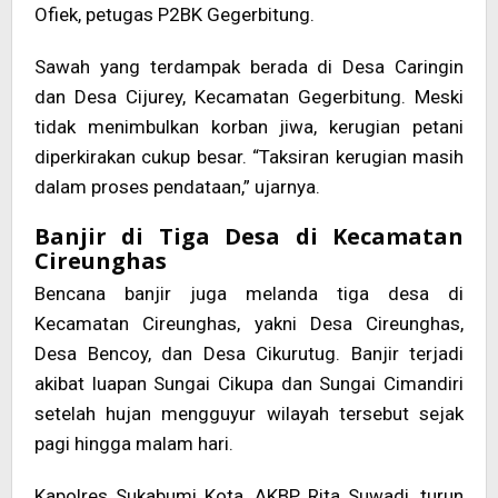
Ofiek, petugas P2BK Gegerbitung.
Sawah yang terdampak berada di Desa Caringin
dan Desa Cijurey, Kecamatan Gegerbitung. Meski
tidak menimbulkan korban jiwa, kerugian petani
diperkirakan cukup besar. “Taksiran kerugian masih
dalam proses pendataan,” ujarnya.
Banjir di Tiga Desa di Kecamatan
Cireunghas
Bencana banjir juga melanda tiga desa di
Kecamatan Cireunghas, yakni Desa Cireunghas,
Desa Bencoy, dan Desa Cikurutug. Banjir terjadi
akibat luapan Sungai Cikupa dan Sungai Cimandiri
setelah hujan mengguyur wilayah tersebut sejak
pagi hingga malam hari.
Kapolres Sukabumi Kota, AKBP Rita Suwadi, turun