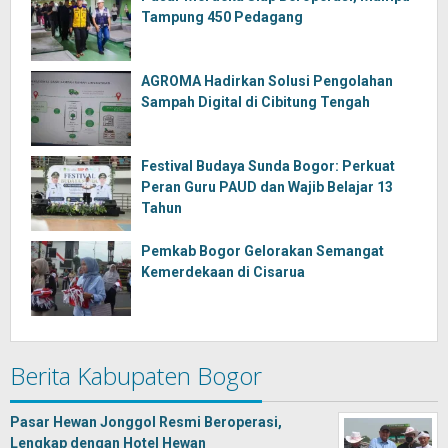
Tampung 450 Pedagang
AGROMA Hadirkan Solusi Pengolahan
Sampah Digital di Cibitung Tengah
Festival Budaya Sunda Bogor: Perkuat
Peran Guru PAUD dan Wajib Belajar 13
Tahun
Pemkab Bogor Gelorakan Semangat
Kemerdekaan di Cisarua
Berita Kabupaten Bogor
Pasar Hewan Jonggol Resmi Beroperasi,
Lengkap dengan Hotel Hewan