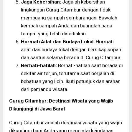
Jaga Kebersihan:
Jagalah kebersihan
lingkungan Curug Citambur dengan tidak
membuang sampah sembarangan. Bawalah
kembali sampah Anda dan buanglah pada
tempat yang telah disediakan.
Hormati Adat dan Budaya Lokal:
Hormati
adat dan budaya lokal dengan bersikap sopan
dan santun selama berada di Curug Citambur.
Berhati-hatilah:
Berhati-hatilah saat berada di
sekitar air terjun, terutama saat berjalan di
bebatuan yang licin. Ikuti petunjuk dan arahan
dari pemandu wisata.
Curug Citambur: Destinasi Wisata yang Wajib
Dikunjungi di Jawa Barat
Curug Citambur adalah destinasi wisata yang wajib
dikunjungi bagi Anda yang mencintai keindahan