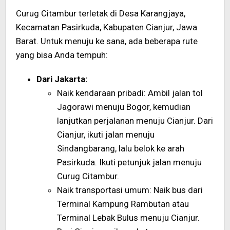
Curug Citambur terletak di Desa Karangjaya,
Kecamatan Pasirkuda, Kabupaten Cianjur, Jawa
Barat. Untuk menuju ke sana, ada beberapa rute
yang bisa Anda tempuh:
Dari Jakarta:
Naik kendaraan pribadi: Ambil jalan tol
Jagorawi menuju Bogor, kemudian
lanjutkan perjalanan menuju Cianjur. Dari
Cianjur, ikuti jalan menuju
Sindangbarang, lalu belok ke arah
Pasirkuda. Ikuti petunjuk jalan menuju
Curug Citambur.
Naik transportasi umum: Naik bus dari
Terminal Kampung Rambutan atau
Terminal Lebak Bulus menuju Cianjur.