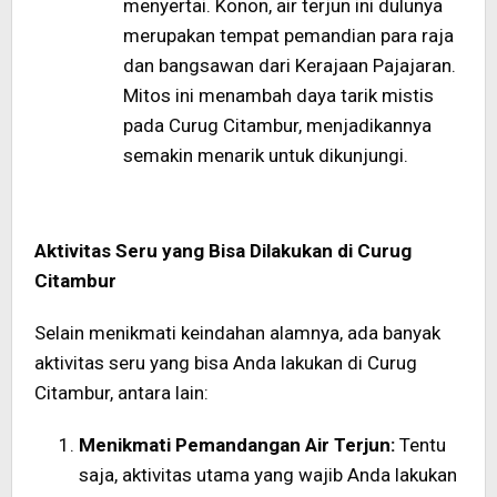
menyertai. Konon, air terjun ini dulunya
merupakan tempat pemandian para raja
dan bangsawan dari Kerajaan Pajajaran.
Mitos ini menambah daya tarik mistis
pada Curug Citambur, menjadikannya
semakin menarik untuk dikunjungi.
Aktivitas Seru yang Bisa Dilakukan di Curug
Citambur
Selain menikmati keindahan alamnya, ada banyak
aktivitas seru yang bisa Anda lakukan di Curug
Citambur, antara lain:
Menikmati Pemandangan Air Terjun:
Tentu
saja, aktivitas utama yang wajib Anda lakukan