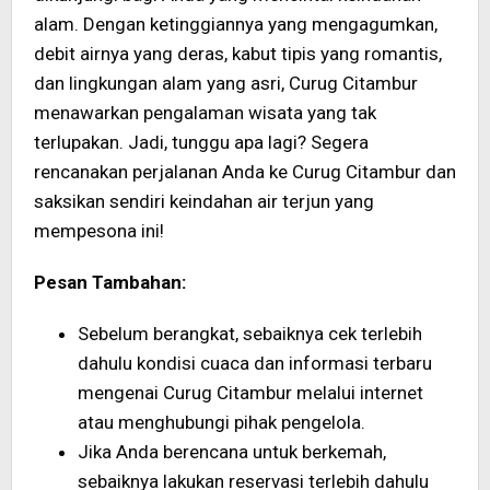
alam. Dengan ketinggiannya yang mengagumkan,
debit airnya yang deras, kabut tipis yang romantis,
dan lingkungan alam yang asri, Curug Citambur
menawarkan pengalaman wisata yang tak
terlupakan. Jadi, tunggu apa lagi? Segera
rencanakan perjalanan Anda ke Curug Citambur dan
saksikan sendiri keindahan air terjun yang
mempesona ini!
Pesan Tambahan:
Sebelum berangkat, sebaiknya cek terlebih
dahulu kondisi cuaca dan informasi terbaru
mengenai Curug Citambur melalui internet
atau menghubungi pihak pengelola.
Jika Anda berencana untuk berkemah,
sebaiknya lakukan reservasi terlebih dahulu