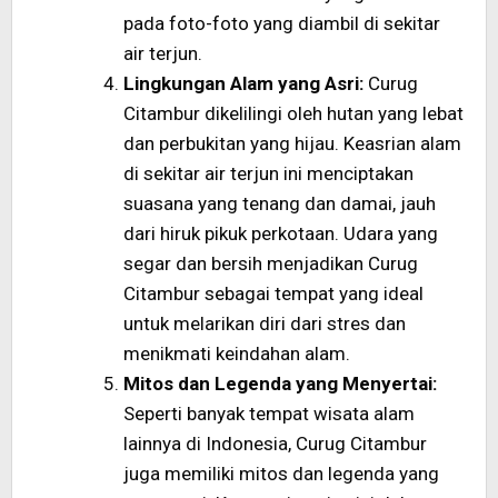
pada foto-foto yang diambil di sekitar
air terjun.
Lingkungan Alam yang Asri:
Curug
Citambur dikelilingi oleh hutan yang lebat
dan perbukitan yang hijau. Keasrian alam
di sekitar air terjun ini menciptakan
suasana yang tenang dan damai, jauh
dari hiruk pikuk perkotaan. Udara yang
segar dan bersih menjadikan Curug
Citambur sebagai tempat yang ideal
untuk melarikan diri dari stres dan
menikmati keindahan alam.
Mitos dan Legenda yang Menyertai:
Seperti banyak tempat wisata alam
lainnya di Indonesia, Curug Citambur
juga memiliki mitos dan legenda yang