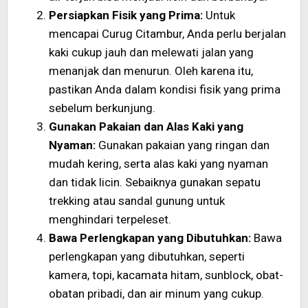
Persiapkan Fisik yang Prima:
Untuk
mencapai Curug Citambur, Anda perlu berjalan
kaki cukup jauh dan melewati jalan yang
menanjak dan menurun. Oleh karena itu,
pastikan Anda dalam kondisi fisik yang prima
sebelum berkunjung.
Gunakan Pakaian dan Alas Kaki yang
Nyaman:
Gunakan pakaian yang ringan dan
mudah kering, serta alas kaki yang nyaman
dan tidak licin. Sebaiknya gunakan sepatu
trekking atau sandal gunung untuk
menghindari terpeleset.
Bawa Perlengkapan yang Dibutuhkan:
Bawa
perlengkapan yang dibutuhkan, seperti
kamera, topi, kacamata hitam, sunblock, obat-
obatan pribadi, dan air minum yang cukup.