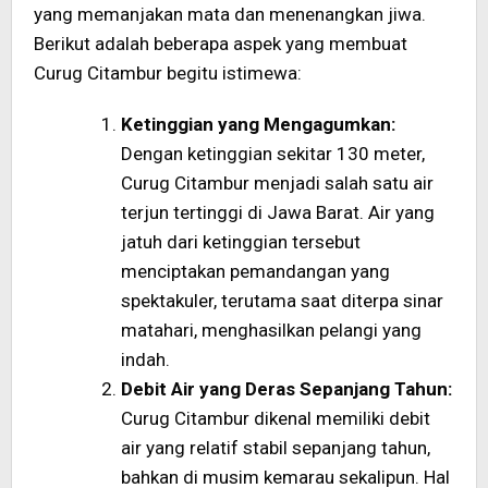
yang memanjakan mata dan menenangkan jiwa.
Berikut adalah beberapa aspek yang membuat
Curug Citambur begitu istimewa:
Ketinggian yang Mengagumkan:
Dengan ketinggian sekitar 130 meter,
Curug Citambur menjadi salah satu air
terjun tertinggi di Jawa Barat. Air yang
jatuh dari ketinggian tersebut
menciptakan pemandangan yang
spektakuler, terutama saat diterpa sinar
matahari, menghasilkan pelangi yang
indah.
Debit Air yang Deras Sepanjang Tahun:
Curug Citambur dikenal memiliki debit
air yang relatif stabil sepanjang tahun,
bahkan di musim kemarau sekalipun. Hal