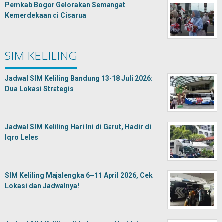
Pemkab Bogor Gelorakan Semangat
Kemerdekaan di Cisarua
SIM KELILING
Jadwal SIM Keliling Bandung 13-18 Juli 2026:
Dua Lokasi Strategis
Jadwal SIM Keliling Hari Ini di Garut, Hadir di
Iqro Leles
SIM Keliling Majalengka 6–11 April 2026, Cek
Lokasi dan Jadwalnya!