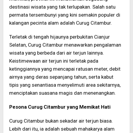
destinasi wisata yang tak terlupakan. Salah satu
permata tersembunyi yang kini semakin populer di
kalangan pecinta alam adalah Curug Citambur.
Terletak di tengah hijaunya perbukitan Cianjur
Selatan, Curug Citambur menawarkan pengalaman
wisata yang berbeda dari air terjun lainnya.
Keistimewaan air terjun ini terletak pada
ketinggiannya yang mencapai ratusan meter, debit
airnya yang deras sepanjang tahun, serta kabut
tipis yang senantiasa menyelimuti area sekitarnya,
menciptakan suasana magis dan menenangkan.
Pesona Curug Citambur yang Memikat Hati
Curug Citambur bukan sekadar air terjun biasa.
Lebih dari itu, ia adalah sebuah mahakarya alam