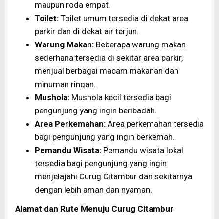
maupun roda empat.
Toilet:
Toilet umum tersedia di dekat area
parkir dan di dekat air terjun.
Warung Makan:
Beberapa warung makan
sederhana tersedia di sekitar area parkir,
menjual berbagai macam makanan dan
minuman ringan.
Mushola:
Mushola kecil tersedia bagi
pengunjung yang ingin beribadah.
Area Perkemahan:
Area perkemahan tersedia
bagi pengunjung yang ingin berkemah.
Pemandu Wisata:
Pemandu wisata lokal
tersedia bagi pengunjung yang ingin
menjelajahi Curug Citambur dan sekitarnya
dengan lebih aman dan nyaman.
Alamat dan Rute Menuju Curug Citambur