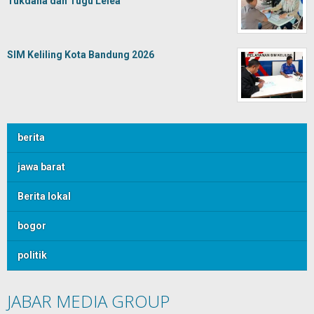
Tukdana dan Tugu Lelea
SIM Keliling Kota Bandung 2026
berita
jawa barat
Berita lokal
bogor
politik
JABAR MEDIA GROUP