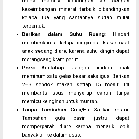
muda memiliki kandungan air dengan
keseimbangan mineral terbaik dibandingkan
kelapa tua yang santannya sudah mulai
terbentuk.
Berikan dalam Suhu Ruang:
Hindari
memberikan air kelapa dingin dari kulkas saat
anak sedang diare, karena suhu dingin dapat
merangsang kram perut.
Porsi Bertahap:
Jangan biarkan anak
meminum satu gelas besar sekaligus. Berikan
2–3 sendok makan setiap 15 menit. Ini
membantu usus menyerap cairan tanpa
memicu keinginan untuk muntah.
Tanpa Tambahan Gula/Es:
Sajikan murni.
Tambahan gula pasir justru dapat
memperparah diare karena menarik lebih
banyak air ke dalam usus.