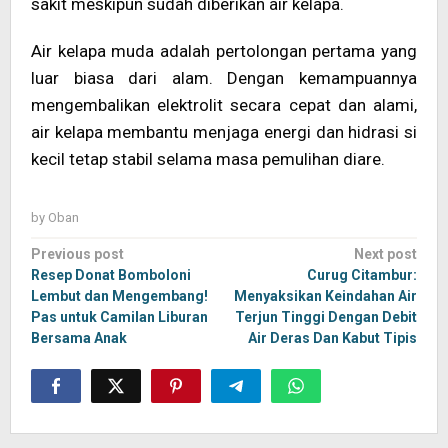
sakit meskipun sudah diberikan air kelapa.
Air kelapa muda adalah pertolongan pertama yang
luar biasa dari alam. Dengan kemampuannya
mengembalikan elektrolit secara cepat dan alami,
air kelapa membantu menjaga energi dan hidrasi si
kecil tetap stabil selama masa pemulihan diare.
by
Oban
Post
Previous post
Next post
navigation
Resep Donat Bomboloni
Curug Citambur:
Lembut dan Mengembang!
Menyaksikan Keindahan Air
Pas untuk Camilan Liburan
Terjun Tinggi Dengan Debit
Bersama Anak
Air Deras Dan Kabut Tipis