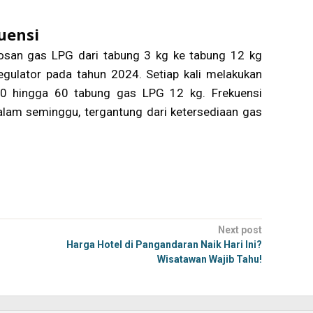
uensi
san gas LPG dari tabung 3 kg ke tabung 12 kg
egulator pada tahun 2024. Setiap kali melakukan
 50 hingga 60 tabung gas LPG 12 kg. Frekuensi
dalam seminggu, tergantung dari ketersediaan gas
Next post
Harga Hotel di Pangandaran Naik Hari Ini?
Wisatawan Wajib Tahu!