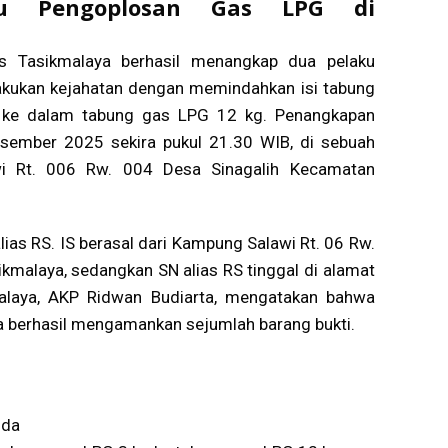
u Pengoplosan Gas LPG di
es Tasikmalaya berhasil menangkap dua pelaku
akukan kejahatan dengan memindahkan isi tabung
h ke dalam tabung gas LPG 12 kg. Penangkapan
esember 2025 sekira pukul 21.30 WIB, di sebuah
wi Rt. 006 Rw. 004 Desa Sinagalih Kecamatan
lias RS. IS berasal dari Kampung Salawi Rt. 06 Rw.
ikmalaya, sedangkan SN alias RS tinggal di alamat
alaya, AKP Ridwan Budiarta, mengatakan bahwa
uga berhasil mengamankan sejumlah barang bukti.
uda