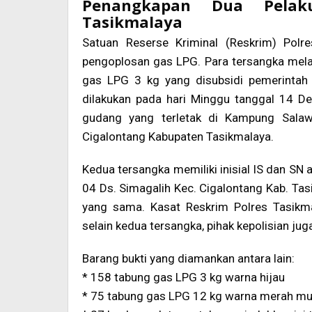
Penangkapan Dua Pelak
Tasikmalaya
Satuan Reserse Kriminal (Reskrim) Polr
pengoplosan gas LPG. Para tersangka mel
gas LPG 3 kg yang disubsidi pemerinta
dilakukan pada hari Minggu tanggal 14 D
gudang yang terletak di Kampung Sala
Cigalontang Kabupaten Tasikmalaya.
Kedua tersangka memiliki inisial IS dan SN a
04 Ds. Simagalih Kec. Cigalontang Kab. Tas
yang sama. Kasat Reskrim Polres Tasikm
selain kedua tersangka, pihak kepolisian j
Barang bukti yang diamankan antara lain:
* 158 tabung gas LPG 3 kg warna hijau
* 75 tabung gas LPG 12 kg warna merah m