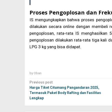
Proses Pengoplosan dan Frek
IS mengungkapkan bahwa proses pengoplo
dilakukan secara online dengan membeli r
pengoplosan, rata-rata IS menghasilkan
pengoplosan dilakukan rata-rata tiga kali 
LPG 3 kg yang bisa didapat.
by
Oban
Post
Previous post
navigation
Harga Tiket Citumang Pangandaran 2025,
Termasuk Paket Body Rafting dan Fasilitas
Lengkap