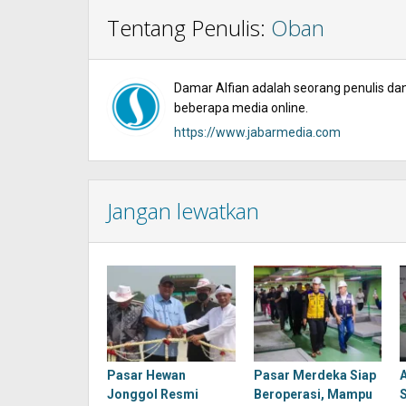
Tentang Penulis:
Oban
Damar Alfian adalah seorang penulis dan 
beberapa media online.
https://www.jabarmedia.com
Jangan lewatkan
Pasar Hewan
Pasar Merdeka Siap
Jonggol Resmi
Beroperasi, Mampu