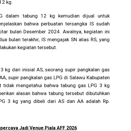
12 kg.
LPG dalam tabung 12 kg kemudian dijual untuk
njelaskan bahwa perbuatan tersangka IS sudah
kitar bulan Desember 2024. Awalnya, kegiatan ini
dua bulan terakhir, IS mengajak SN alias RS, yang
akukan kegiatan tersebut.
kg dari inisial AS, seorang supir pangkalan gas
l AA, supir pangkalan gas LPG di Salawu Kabupaten
ut tidak mengetahui bahwa tabung gas LPG 3 kg
berikan alasan bahwa tabung tersebut dibutuhkan
LPG 3 kg yang dibeli dari AS dan AA adalah Rp.
ipercaya Jadi Venue Piala AFF 2026