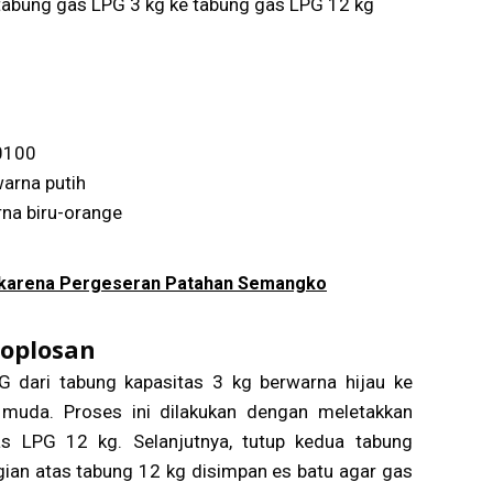
 tabung gas LPG 3 kg ke tabung gas LPG 12 kg
-0100
warna putih
rna biru-orange
h karena Pergeseran Patahan Semangko
oplosan
 dari tabung kapasitas 3 kg berwarna hijau ke
muda. Proses ini dilakukan dengan meletakkan
s LPG 12 kg. Selanjutnya, tutup kedua tabung
ian atas tabung 12 kg disimpan es batu agar gas