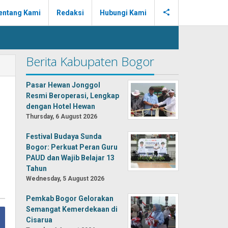
entang Kami
Redaksi
Hubungi Kami
Berita Kabupaten Bogor
Pasar Hewan Jonggol
Resmi Beroperasi, Lengkap
dengan Hotel Hewan
Thursday, 6 August 2026
Festival Budaya Sunda
Bogor: Perkuat Peran Guru
PAUD dan Wajib Belajar 13
Tahun
Wednesday, 5 August 2026
Pemkab Bogor Gelorakan
Semangat Kemerdekaan di
Cisarua