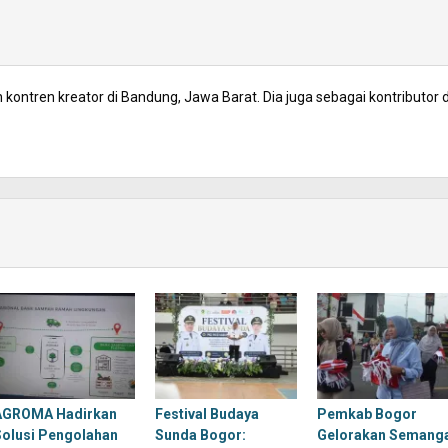
kontren kreator di Bandung, Jawa Barat. Dia juga sebagai kontributor d
AGROMA Hadirkan
Festival Budaya
Pemkab Bogor
Solusi Pengolahan
Sunda Bogor:
Gelorakan Semang