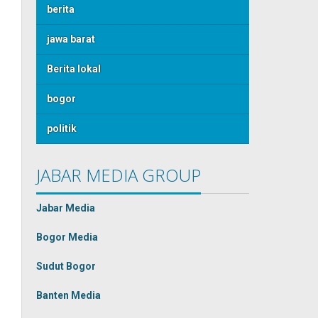
berita
jawa barat
Berita lokal
bogor
politik
JABAR MEDIA GROUP
Jabar Media
Bogor Media
Sudut Bogor
Banten Media