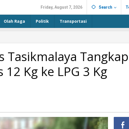
Friday, August 7, 2026
Search
T
Olah Raga
Politik
Transportasi
es Tasikmalaya Tangkap
s 12 Kg ke LPG 3 Kg