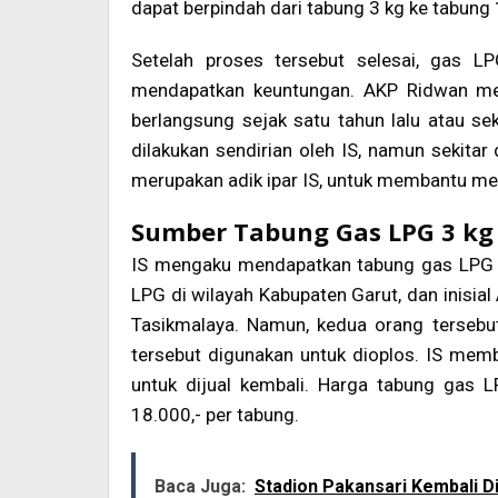
dapat berpindah dari tabung 3 kg ke tabung 
Setelah proses tersebut selesai, gas 
mendapatkan keuntungan. AKP Ridwan me
berlangsung sejak satu tahun lalu atau se
dilakukan sendirian oleh IS, namun sekitar 
merupakan adik ipar IS, untuk membantu mel
Sumber Tabung Gas LPG 3 kg
IS mengaku mendapatkan tabung gas LPG 3 
LPG di wilayah Kabupaten Garut, dan inisia
Tasikmalaya. Namun, kedua orang terseb
tersebut digunakan untuk dioplos. IS mem
untuk dijual kembali. Harga tabung gas 
18.000,- per tabung.
Baca Juga:
Stadion Pakansari Kembali D