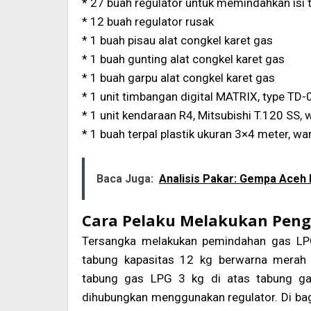
* 27 buah regulator untuk memindahkan isi
* 12 buah regulator rusak
* 1 buah pisau alat congkel karet gas
* 1 buah gunting alat congkel karet gas
* 1 buah garpu alat congkel karet gas
* 1 unit timbangan digital MATRIX, type TD
* 1 unit kendaraan R4, Mitsubishi T.120 SS, 
* 1 buah terpal plastik ukuran 3×4 meter, wa
Baca Juga:
Analisis Pakar: Gempa Ace
Cara Pelaku Melakukan Peng
Tersangka melakukan pemindahan gas LPG
tabung kapasitas 12 kg berwarna merah 
tabung gas LPG 3 kg di atas tabung ga
dihubungkan menggunakan regulator. Di bag