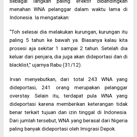
sebagai langkah paling efektif dibandingkan
menahan WNA pelanggar dalam waktu lama di
Indonesia. Ia mengatakan:
“Toh selesai dia melakukan kurungan, kurungan itu
paling 5 tahun ke bawah ya. Biasanya kalau kita
prosesi aja sekitar 1 sampai 2 tahun. Setelah dia
keluar dari penjara, dia juga akan dideportasi dan di
blacklist,” ujarnya Rabu (31/12).
Irvan menyebutkan, dari total 243 WNA yang
dideportasi, 241 orang merupakan pelanggar
overstay. Selain itu, terdapat pula WNA yang
dideportasi karena memberikan keterangan tidak
benar terkait tujuan dan izin tinggal di Indonesia.
Dari jumlah tersebut, WNA yang berasal dari Nigeria
paling banyak dideportasi oleh Imigrasi Depok.