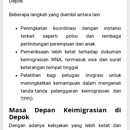
Depok.
Beberapa langkah yang diambil antara lain:
Peningkatan koordinasi dengan instansi
terkait seperti polisi dan lembaga
perlindungan perempuan dan anak.
Pemeriksaan lebih ketat terhadap dokumen
keimigrasian WNA, termasuk visa dan surat
keterangan tempat tinggal.
Pelatihan bagi petugas imigrasi untuk
meningkatkan kemampuan dalam mengenali
tanda-tanda pelanggaran keimigrasian dan
TPPO.
Masa Depan Keimigrasian di
Depok
Dengan adanya kebijakan yang lebih ketat dan