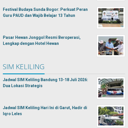
Festival Budaya Sunda Bogor: Perkuat Peran
Guru PAUD dan Wajib Belajar 13 Tahun
Pasar Hewan Jonggol Resmi Beroperasi,
Lengkap dengan Hotel Hewan
SIM KELILING
Jadwal SIM Keliling Bandung 13-18 Juli 2026:
Dua Lokasi Strategis
Jadwal SIM Keliling Hari Ini di Garut, Hadir di
Iqro Leles