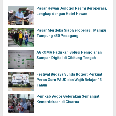
Pasar Hewan Jonggol Resmi Beroperasi,
Lengkap dengan Hotel Hewan
Pasar Merdeka Siap Beroperasi, Mampu
Tampung 450 Pedagang
AGROMA Hadirkan Solusi Pengolahan
Sampah Digital di Cibitung Tengah
Festival Budaya Sunda Bogor: Perkuat
Peran Guru PAUD dan Wajib Belajar 13
Tahun
Pemkab Bogor Gelorakan Semangat
Kemerdekaan di Cisarua