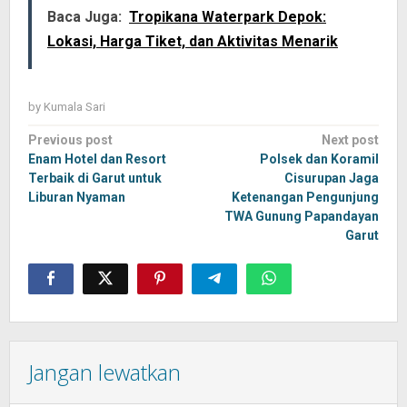
Baca Juga:
Tropikana Waterpark Depok:
Lokasi, Harga Tiket, dan Aktivitas Menarik
by
Kumala Sari
Post
Previous post
Next post
navigation
Enam Hotel dan Resort
Polsek dan Koramil
Terbaik di Garut untuk
Cisurupan Jaga
Liburan Nyaman
Ketenangan Pengunjung
TWA Gunung Papandayan
Garut
Jangan lewatkan