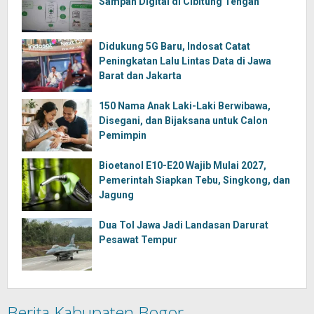
Sampah Digital di Cibitung Tengah
Didukung 5G Baru, Indosat Catat
Peningkatan Lalu Lintas Data di Jawa
Barat dan Jakarta
150 Nama Anak Laki-Laki Berwibawa,
Disegani, dan Bijaksana untuk Calon
Pemimpin
Bioetanol E10-E20 Wajib Mulai 2027,
Pemerintah Siapkan Tebu, Singkong, dan
Jagung
Dua Tol Jawa Jadi Landasan Darurat
Pesawat Tempur
Berita Kabupaten Bogor