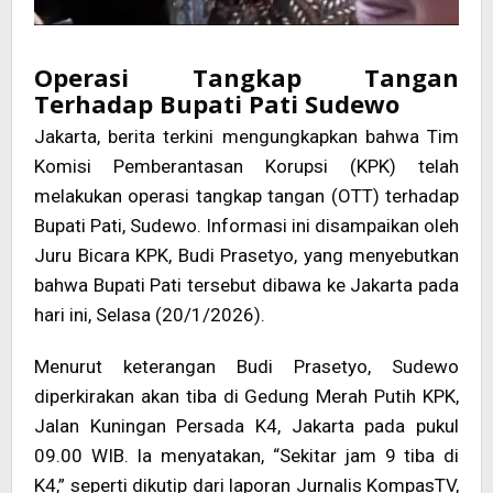
Operasi Tangkap Tangan
Terhadap Bupati Pati Sudewo
Jakarta, berita terkini mengungkapkan bahwa Tim
Komisi Pemberantasan Korupsi (KPK) telah
melakukan operasi tangkap tangan (OTT) terhadap
Bupati Pati, Sudewo. Informasi ini disampaikan oleh
Juru Bicara KPK, Budi Prasetyo, yang menyebutkan
bahwa Bupati Pati tersebut dibawa ke Jakarta pada
hari ini, Selasa (20/1/2026).
Menurut keterangan Budi Prasetyo, Sudewo
diperkirakan akan tiba di Gedung Merah Putih KPK,
Jalan Kuningan Persada K4, Jakarta pada pukul
09.00 WIB. Ia menyatakan, “Sekitar jam 9 tiba di
K4,” seperti dikutip dari laporan Jurnalis KompasTV,