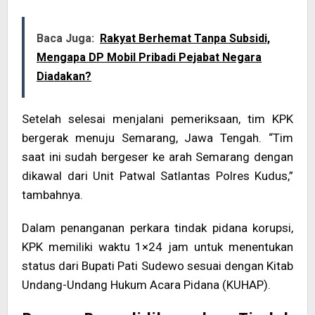
Baca Juga:
Rakyat Berhemat Tanpa Subsidi,
Mengapa DP Mobil Pribadi Pejabat Negara
Diadakan?
Setelah selesai menjalani pemeriksaan, tim KPK
bergerak menuju Semarang, Jawa Tengah. “Tim
saat ini sudah bergeser ke arah Semarang dengan
dikawal dari Unit Patwal Satlantas Polres Kudus,”
tambahnya.
Dalam penanganan perkara tindak pidana korupsi,
KPK memiliki waktu 1×24 jam untuk menentukan
status dari Bupati Pati Sudewo sesuai dengan Kitab
Undang-Undang Hukum Acara Pidana (KUHAP).