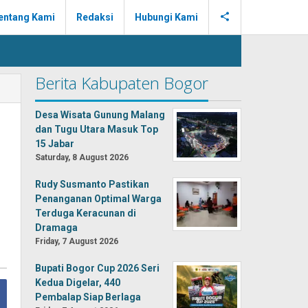
entang Kami
Redaksi
Hubungi Kami
Berita Kabupaten Bogor
Desa Wisata Gunung Malang
dan Tugu Utara Masuk Top
15 Jabar
Saturday, 8 August 2026
Rudy Susmanto Pastikan
Penanganan Optimal Warga
Terduga Keracunan di
Dramaga
Friday, 7 August 2026
Bupati Bogor Cup 2026 Seri
Kedua Digelar, 440
Pembalap Siap Berlaga