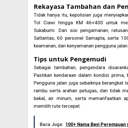
Rekayasa Tambahan dan P
Tidak hanya itu, kepolisian juga menyiapk
Tol Ciawi hingga KM 46+400 untuk mem
Sukabumi. Dari sisi pengamanan, ratusan
Satlantas, 60 personel Samapta, serta 1
keamanan, dan kenyamanan pengguna jalan s
Tips untuk Pengemudi
Sebagai tambahan, pengendara disaran
Pastikan kendaraan dalam kondisi prima, 
Pengguna jalan juga sebaiknya berangkat l
rambu serta arahan petugas, dan tidak m
bekal, air minum, serta memanfaatkan ap
memilih rute tercepat.
Baca Juga:
100+ Nama Bayi Perempuan y