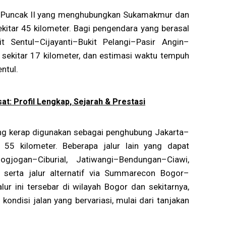
tau Puncak II yang menghubungkan Sukamakmur dan
kitar 45 kilometer. Bagi pengendara yang berasal
it Sentul–Cijayanti–Bukit Pelangi–Pasir Angin–
sekitar 17 kilometer, dan estimasi waktu tempuh
ntul.
t: Profil Lengkap, Sejarah & Prestasi
ang kerap digunakan sebagai penghubung Jakarta–
 55 kilometer. Beberapa jalur lain yang dapat
ogjogan–Ciburial, Jatiwangi–Bendungan–Ciawi,
 serta jalur alternatif via Summarecon Bogor–
r ini tersebar di wilayah Bogor dan sekitarnya,
ndisi jalan yang bervariasi, mulai dari tanjakan