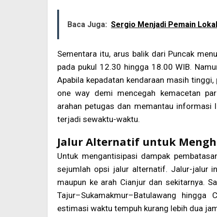
Baca Juga:
Sergio Menjadi Pemain Loka
Sementara itu, arus balik dari Puncak menu
pada pukul 12.30 hingga 18.00 WIB. Namun 
Apabila kepadatan kendaraan masih tinggi
one way demi mencegah kemacetan parah
arahan petugas dan memantau informasi lal
terjadi sewaktu-waktu.
Jalur Alternatif untuk Meng
Untuk mengantisipasi dampak pembatasan
sejumlah opsi jalur alternatif. Jalur-jalu
maupun ke arah Cianjur dan sekitarnya. Sal
Tajur–Sukamakmur–Batulawang hingga Ci
estimasi waktu tempuh kurang lebih dua jam