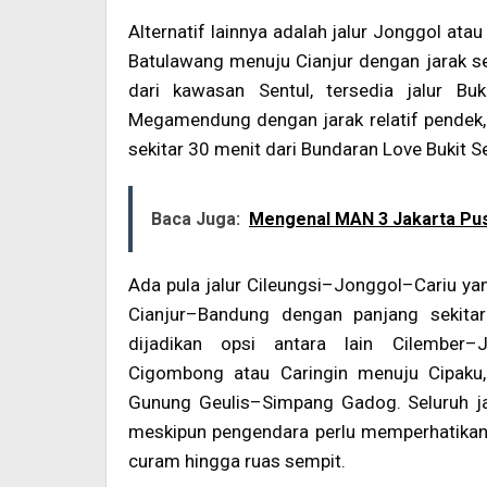
Alternatif lainnya adalah jalur Jonggol a
Batulawang menuju Cianjur dengan jarak se
dari kawasan Sentul, tersedia jalur Buk
Megamendung dengan jarak relatif pendek, 
sekitar 30 menit dari Bundaran Love Bukit Se
Baca Juga:
Mengenal MAN 3 Jakarta Pusa
Ada pula jalur Cileungsi–Jonggol–Cariu y
Cianjur–Bandung dengan panjang sekitar
dijadikan opsi antara lain Cilember–J
Cigombong atau Caringin menuju Cipaku,
Gunung Geulis–Simpang Gadog. Seluruh jalu
meskipun pengendara perlu memperhatikan ko
curam hingga ruas sempit.