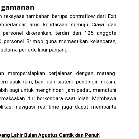
engamanan
an rekayasa tambahan berupa contraflow dari Exit
perlancar arus kendaraan menuju Ciawi dan
 personel dikerahkan, terdiri dari 125 anggota
00 personel Brimob guna memastikan kelancaran,
elama periode libur panjang.
kan mempersiapkan perjalanan dengan matang.
termasuk rem, ban, dan sistem pendingin mesin.
ebih pagi untuk menghindari jam padat, mematuhi
emaksakan diri berkendara saat lelah. Membawa
likasi navigasi real-time juga dapat membantu
ang Lahir Bulan Agustus Cantik dan Penuh