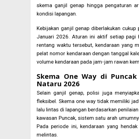
skema ganjil genap hingga pengaturan a
kondisi lapangan.
Kebijakan ganjil genap diberlakukan cukup
Januari 2026. Aturan ini aktif setiap pag
rentang waktu tersebut, kendaraan yang m
pelat nomor kendaraan dengan tanggal kale
volume kendaraan pada jam-jam rawan kem
Skema One Way di Puncak 
Nataru 2026
Selain ganjil genap, polisi juga menyia
fleksibel. Skema one way tidak memiliki ja
lalu lintas di lapangan berdasarkan penilai
kawasan Puncak, sistem satu arah umumnya
Pada periode ini, kendaraan yang henda
melintas.