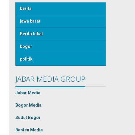
berita
jawa barat
Berita lokal
bogor
politik
JABAR MEDIA GROUP
Jabar Media
Bogor Media
Sudut Bogor
Banten Media