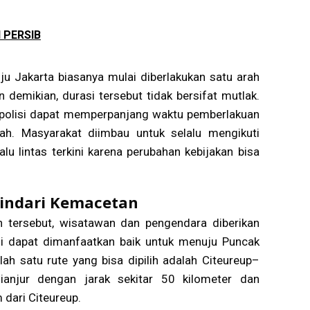
l PERSIB
ju Jakarta biasanya mulai diberlakukan satu arah
demikian, durasi tersebut tidak bersifat mutlak.
, polisi dapat memperpanjang waktu pemberlakuan
. Masyarakat diimbau untuk selalu mengikuti
u lintas terkini karena perubahan kebijakan bisa
hindari Kemacetan
 tersebut, wisatawan dan pengendara diberikan
r ini dapat dimanfaatkan baik untuk menuju Puncak
ah satu rute yang bisa dipilih adalah Citeureup–
anjur dengan jarak sekitar 50 kilometer dan
 dari Citeureup.