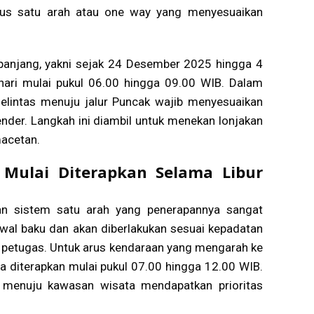
rus satu arah atau one way yang menyesuaikan
 panjang, yakni sejak 24 Desember 2025 hingga 4
i hari mulai pukul 06.00 hingga 09.00 WIB. Dalam
elintas menuju jalur Puncak wajib menyesuaikan
nder. Langkah ini diambil untuk menekan lonjakan
acetan.
Mulai Diterapkan Selama Libur
pkan sistem satu arah yang penerapannya sangat
dwal baku dan akan diberlakukan sesuai kepadatan
an petugas. Untuk arus kendaraan yang mengarah ke
 diterapkan mulai pukul 07.00 hingga 12.00 WIB.
k menuju kawasan wisata mendapatkan prioritas