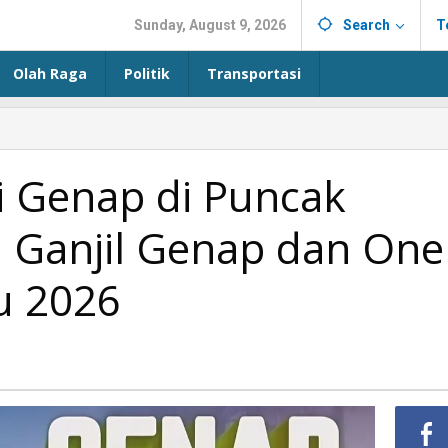
Sunday, August 9, 2026
Search
T
Olah Raga
Politik
Transportasi
i Genap di Puncak
l Ganjil Genap dan One
u 2026