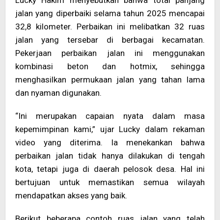
Lucky Hakim menyebutkan bahwa total panjang
jalan yang diperbaiki selama tahun 2025 mencapai
32,8 kilometer. Perbaikan ini melibatkan 32 ruas
jalan yang tersebar di berbagai kecamatan.
Pekerjaan perbaikan jalan ini menggunakan
kombinasi beton dan hotmix, sehingga
menghasilkan permukaan jalan yang tahan lama
dan nyaman digunakan.
“Ini merupakan capaian nyata dalam masa
kepemimpinan kami,” ujar Lucky dalam rekaman
video yang diterima. Ia menekankan bahwa
perbaikan jalan tidak hanya dilakukan di tengah
kota, tetapi juga di daerah pelosok desa. Hal ini
bertujuan untuk memastikan semua wilayah
mendapatkan akses yang baik.
Berikut beberapa contoh ruas jalan yang telah