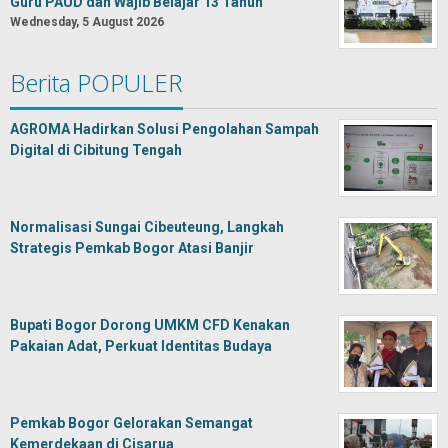
Guru PAUD dan Wajib Belajar 13 Tahun
Wednesday, 5 August 2026
Berita POPULER
AGROMA Hadirkan Solusi Pengolahan Sampah
Digital di Cibitung Tengah
Normalisasi Sungai Cibeuteung, Langkah
Strategis Pemkab Bogor Atasi Banjir
Bupati Bogor Dorong UMKM CFD Kenakan
Pakaian Adat, Perkuat Identitas Budaya
Pemkab Bogor Gelorakan Semangat
Kemerdekaan di Cisarua