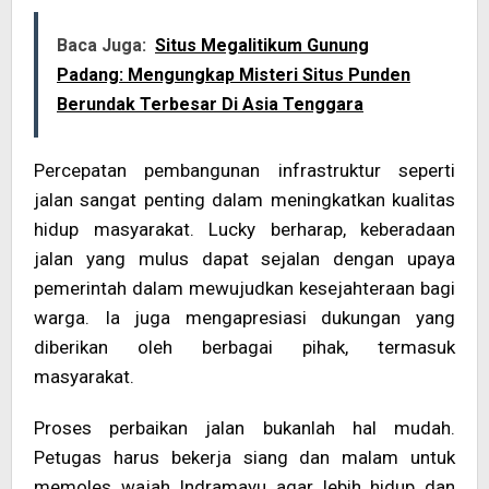
Baca Juga:
Situs Megalitikum Gunung
Padang: Mengungkap Misteri Situs Punden
Berundak Terbesar Di Asia Tenggara
Percepatan pembangunan infrastruktur seperti
jalan sangat penting dalam meningkatkan kualitas
hidup masyarakat. Lucky berharap, keberadaan
jalan yang mulus dapat sejalan dengan upaya
pemerintah dalam mewujudkan kesejahteraan bagi
warga. Ia juga mengapresiasi dukungan yang
diberikan oleh berbagai pihak, termasuk
masyarakat.
Proses perbaikan jalan bukanlah hal mudah.
Petugas harus bekerja siang dan malam untuk
memoles wajah Indramayu agar lebih hidup dan