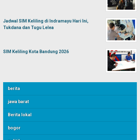
Jadwal SIM Keliling di Indramayu Hari Ini,
Tukdana dan Tugu Lelea
SIM Keliling Kota Bandung 2026
berita
jawa barat
Berita lokal
bogor