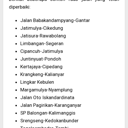
diperbaiki:
Jalan Babakandampyang-Gantar
Jatimulya-Cikedung
Jatisura-Rawabolang
Limbangan-Segeran
Cipancuh-Jatimulya
Juntinyuat-Pondoh
Kertajaya-Cipedang
Krangkeng-Kalianyar
Lingkar Kebulen
Margamulya-Nyamplung
Jalan Oto Iskandardinata
Jalan Pagirikan-Karanganyar
SP Balongan-Kalimanggis
Srengseng-Kedokanbunder