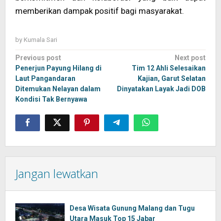
memberikan dampak positif bagi masyarakat.
by
Kumala Sari
Post
Previous post
Next post
navigation
Penerjun Payung Hilang di
Tim 12 Ahli Selesaikan
Laut Pangandaran
Kajian, Garut Selatan
Ditemukan Nelayan dalam
Dinyatakan Layak Jadi DOB
Kondisi Tak Bernyawa
Jangan lewatkan
Desa Wisata Gunung Malang dan Tugu
Utara Masuk Top 15 Jabar